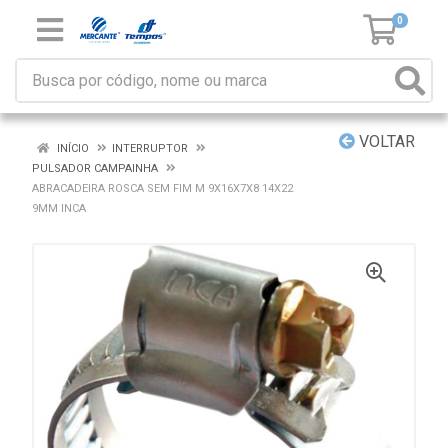
0
VOLTAR
INÍCIO
INTERRUPTOR
PULSADOR CAMPAINHA
ABRACADEIRA ROSCA SEM FIM M 9X16X7X8 14X22
9MM INCA