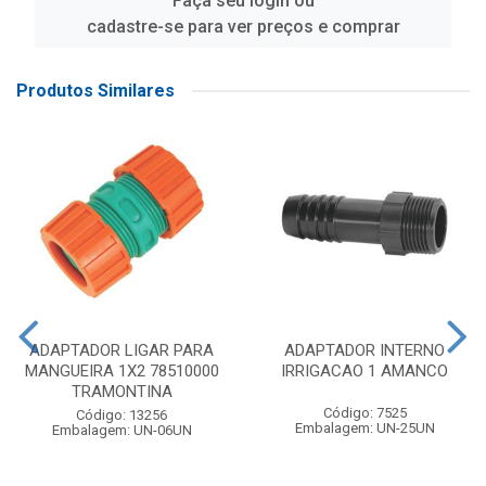
Faça seu login ou
cadastre-se para ver preços e comprar
Produtos Similares
ADAPTADOR LIGAR PARA
ADAPTADOR INTERNO
MANGUEIRA 1X2 78510000
IRRIGACAO 1 AMANCO
TRAMONTINA
Código: 7525
Código: 13256
Embalagem: UN-25UN
Embalagem: UN-06UN