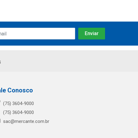
s
ale Conosco
(75) 3604-9000
(75) 3604-9000
sac@mercante.com.br