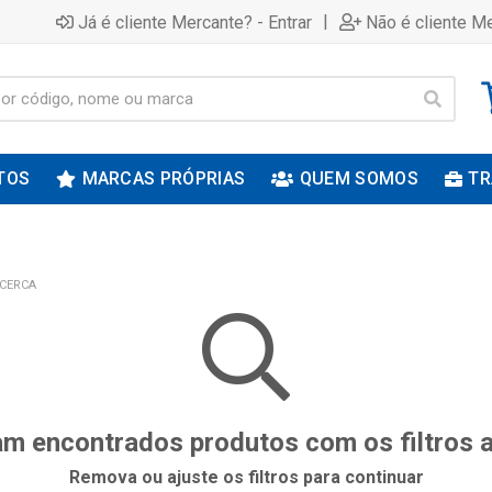
|
Já é cliente Mercante? - Entrar
Não é cliente Me
TOS
MARCAS PRÓPRIAS
QUEM SOMOS
TR
 CERCA
m encontrados produtos com os filtros 
Remova ou ajuste os filtros para continuar