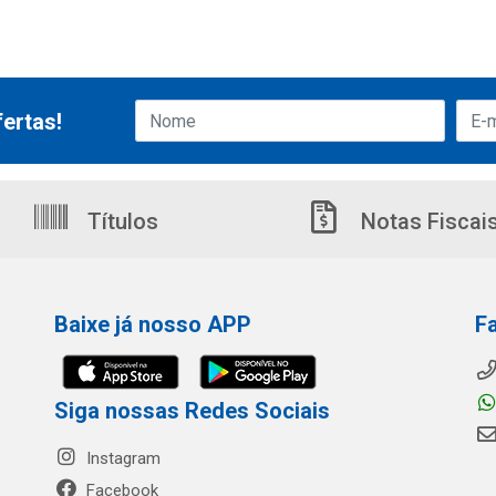
ertas!
Títulos
Notas Fiscai
Baixe já nosso APP
F
Siga nossas Redes Sociais
Instagram
Facebook