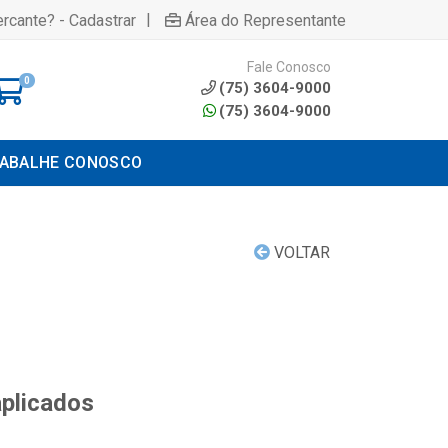
|
rcante? - Cadastrar
Área do Representante
Fale Conosco
0
(75) 3604-9000
(75) 3604-9000
ABALHE CONOSCO
VOLTAR
aplicados