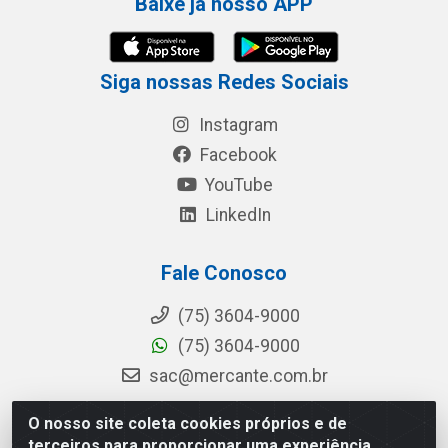
Baixe já nosso APP
Siga nossas Redes Sociais
Instagram
Facebook
YouTube
LinkedIn
Fale Conosco
(75) 3604-9000
(75) 3604-9000
sac@mercante.com.br
O nosso site coleta cookies próprios e de
terceiros para proporcionar uma experiência