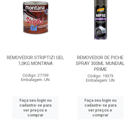
REMOVEDOR STRIPTIZI GEL
REMOVEDOR DE PICHE
1,0KG MONTANA
SPRAY 300ML MUNDIAL
PRIME
Código: 27759
Código: 19373
Embalagem: UN
Embalagem: UN
Faça seu login ou
Faça seu login ou
cadastre-se para
cadastre-se para
ver preços e
ver preços e
comprar
comprar