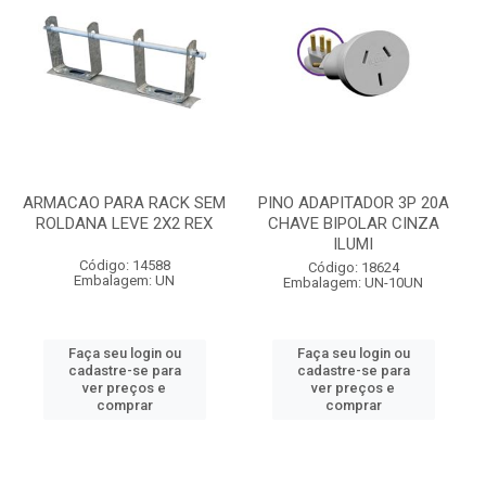
ARMACAO PARA RACK SEM
PINO ADAPITADOR 3P 20A
ROLDANA LEVE 2X2 REX
CHAVE BIPOLAR CINZA
ILUMI
Código: 14588
Código: 18624
Embalagem: UN
Embalagem: UN-10UN
Faça seu login ou
Faça seu login ou
cadastre-se para
cadastre-se para
ver preços e
ver preços e
comprar
comprar