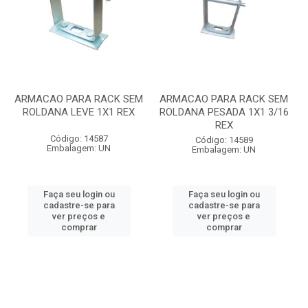
ARMACAO PARA RACK SEM
ARMACAO PARA RACK SEM
ROLDANA LEVE 1X1 REX
ROLDANA PESADA 1X1 3/16
REX
Código: 14587
Código: 14589
Embalagem: UN
Embalagem: UN
Faça seu login ou
Faça seu login ou
cadastre-se para
cadastre-se para
ver preços e
ver preços e
comprar
comprar