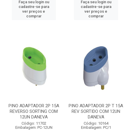
Faça seu login ou
Faça seu login ou
cadastre-se para
cadastre-se para
ver preços e
ver preços e
comprar
comprar
PINO ADAPTADOR 2P 15A
PINO ADAPTADOR 2P T 15A
REVERSO SORTING COM
REV SORTIDO COM 12UN
12UN DANEVA
DANEVA
Código: 11702
Código: 10164
Embalagem: PC-12UN
Embalagem: PC/1