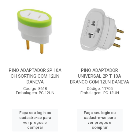
PINO ADAPTADOR 2P 10A
PINO ADAPTADOR
CH SORTING COM 12UN
UNIVERSAL 2P T 10A
DANEVA
BRANCO COM 12UN DANEVA
Código: 8618
Código: 11705
Embalagem: PC-12UN
Embalagem: PC-12UN
Faça seu login ou
Faça seu login ou
cadastre-se para
cadastre-se para
ver preços e
ver preços e
comprar
comprar