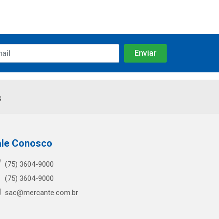
s
ale Conosco
(75) 3604-9000
(75) 3604-9000
sac@mercante.com.br