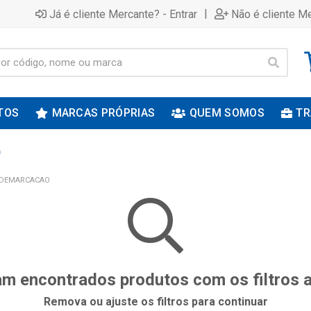
|
Já é cliente Mercante? - Entrar
Não é cliente Me
TOS
MARCAS PRÓPRIAS
QUEM SOMOS
TR
O
 DEMARCACAO
m encontrados produtos com os filtros 
Remova ou ajuste os filtros para continuar