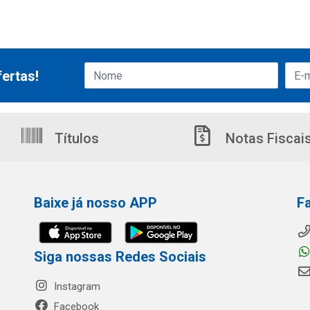
ertas!
Títulos
Notas Fiscai
Baixe já nosso APP
F
Siga nossas Redes Sociais
Instagram
Facebook