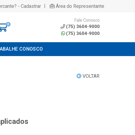
|
rcante? - Cadastrar
Área do Representante
Fale Conosco
0
(75) 3604-9000
(75) 3604-9000
ABALHE CONOSCO
VOLTAR
aplicados