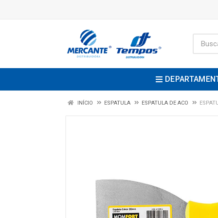
DEPARTAMEN
INÍCIO
ESPATULA
ESPATULA DE ACO
ESPAT