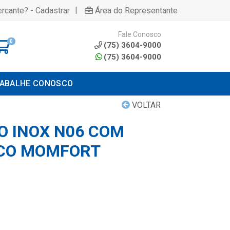
|
rcante? - Cadastrar
Área do Representante
Fale Conosco
0
(75) 3604-9000
(75) 3604-9000
ABALHE CONOSCO
VOLTAR
O INOX N06 COM
ICO MOMFORT