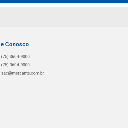
le Conosco
(75) 3604-9000
(75) 3604-9000
sac@mercante.com.br