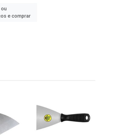
 ou
ços e comprar