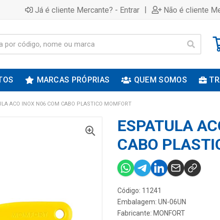
|
Já é cliente Mercante? - Entrar
Não é cliente Me
TOS
MARCAS PRÓPRIAS
QUEM SOMOS
TR
ULA ACO INOX N06 COM CABO PLASTICO MOMFORT
ESPATULA AC
CABO PLAST
Código: 11241
Embalagem: UN-06UN
Fabricante:
MONFORT