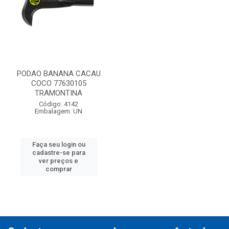
PODAO BANANA CACAU
COCO 77630105
TRAMONTINA
Código: 4142
Embalagem: UN
Faça seu login ou
cadastre-se para
ver preços e
comprar