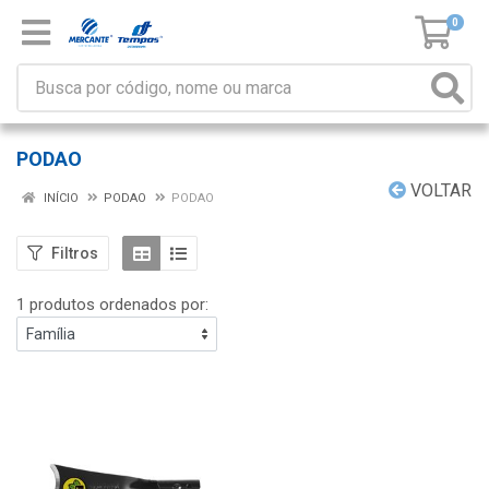
0
PODAO
VOLTAR
INÍCIO
PODAO
PODAO
Filtros
1 produtos ordenados por: