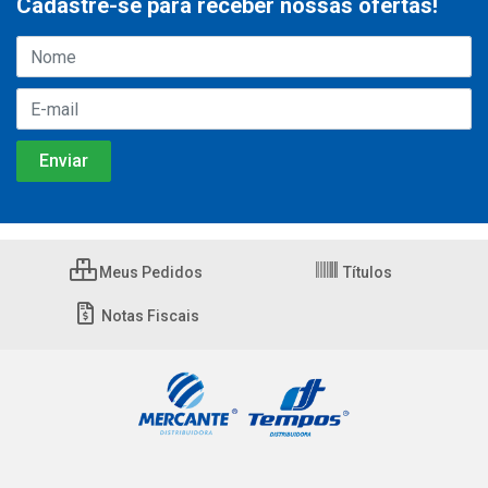
Cadastre-se para receber nossas ofertas!
Meus Pedidos
Títulos
Notas Fiscais