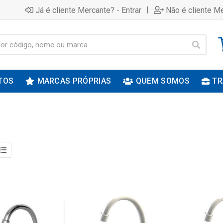
|
Já é cliente Mercante? - Entrar
Não é cliente Me
TOS
MARCAS PRÓPRIAS
QUEM SOMOS
TR