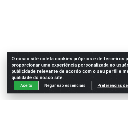
O nosso site coleta cookies próprios e de terceiros 
proporcionar uma experiência personalizada ao usuár
publicidade relevante de acordo com o seu perfil e m
qualidade do nosso site.
Aceito
Negar não essenciais
Preferências de