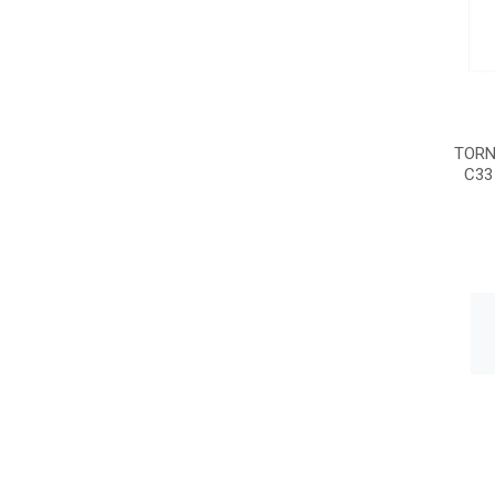
TORN
C33