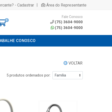
|
rcante? - Cadastrar
Área do Representante
Fale Conosco
0
(75) 3604-9000
(75) 3604-9000
ABALHE CONOSCO
VOLTAR
5 produtos ordenados por: