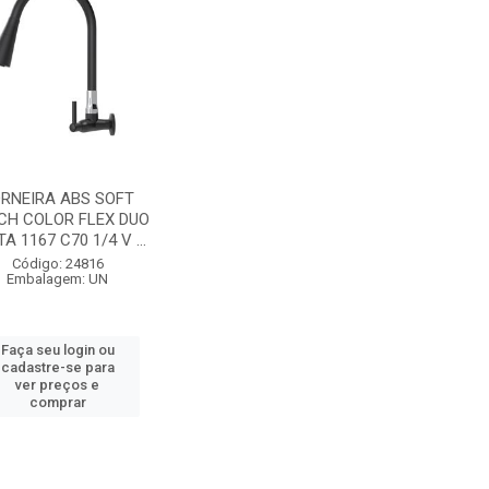
RNEIRA ABS SOFT
CH COLOR FLEX DUO
A 1167 C70 1/4 V ...
Código: 24816
Embalagem: UN
Faça seu login ou
cadastre-se para
ver preços e
comprar