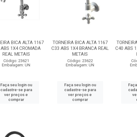
EIRA BICA ALTA 1167
TORNEIRA BICA ALTA 1167
TORNEIRA
 ABS 1X4 CROMADA
C33 ABS 1X4 BRANCA REAL
C40 ABS 
REAL METAIS
METAIS
Código: 23621
Código: 23622
Có
Embalagem: UN
Embalagem: UN
Emb
Faça seu login ou
Faça seu login ou
Faça
cadastre-se para
cadastre-se para
cada
ver preços e
ver preços e
ve
comprar
comprar