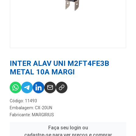
INTER ALAV UNI M2FT4FE3B
METAL 10A MARGI
Código: 11493
Embalagem: CX-20UN
Fabricante:
MARGIRIUS
Faça seu login ou
cadastre-se para ver preços e comprar