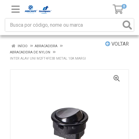
0
VOLTAR
INÍCIO
ABRACADEIRA
ABRACADEIRA DE NYLON
INTER ALAV UNI M2FT4FE3B METAL 10A MARGI