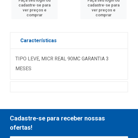
Faça seu login ou
Faça seu login ou
cadastre-se para
cadastre-se para
ver preços e
ver preços e
comprar
comprar
Características
TIPO LEVE, MICR REAL 90MC GARANTIA 3
MESES
Cadastre-se para receber nossas
ofertas!