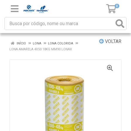
0
VOLTAR
INÍCIO
LONA
LONA COLORIDA
LONA AMARELA 4X50 18KG MM90 LONAX