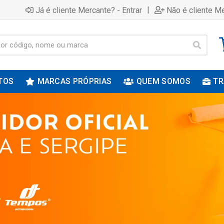
|
Já é cliente Mercante? - Entrar
Não é cliente Me
TOS
MARCAS PRÓPRIAS
QUEM SOMOS
TR