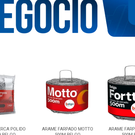
RCA POLIDO
ARAME FARPADO MOTTO
ARAME FARP
9 BELGO
500M BELGO
500M 