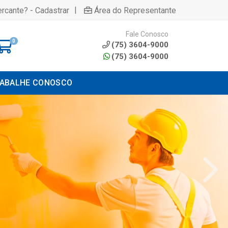
|
rcante? - Cadastrar
Área do Representante
Fale Conosco
0
(75) 3604-9000
(75) 3604-9000
ABALHE CONOSCO