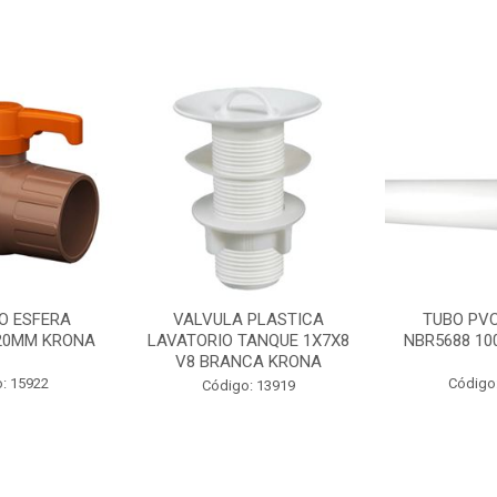
O ESFERA
VALVULA PLASTICA
TUBO PV
20MM KRONA
LAVATORIO TANQUE 1X7X8
NBR5688 1
V8 BRANCA KRONA
: 15922
Código
Código: 13919