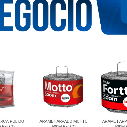
RCA POLIDO
ARAME FARPADO MOTTO
ARAME FARP
9 BELGO
500M BELGO
500M 