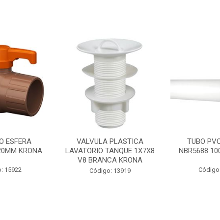
O ESFERA
VALVULA PLASTICA
TUBO PV
20MM KRONA
LAVATORIO TANQUE 1X7X8
NBR5688 1
V8 BRANCA KRONA
: 15922
Código
Código: 13919