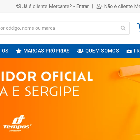
|
Já é cliente Mercante? - Entrar
Não é cliente Me
TOS
MARCAS PRÓPRIAS
QUEM SOMOS
TR