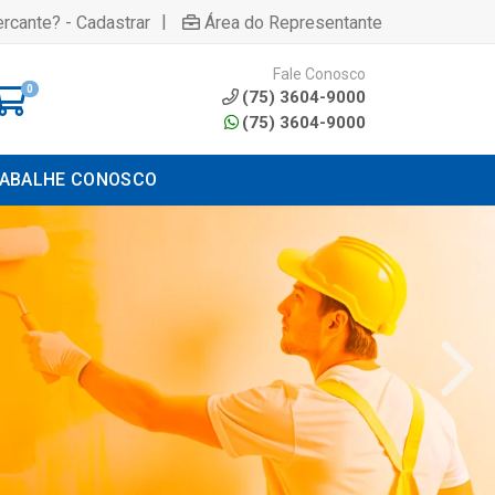
|
rcante? - Cadastrar
Área do Representante
Fale Conosco
0
(75) 3604-9000
(75) 3604-9000
ABALHE CONOSCO