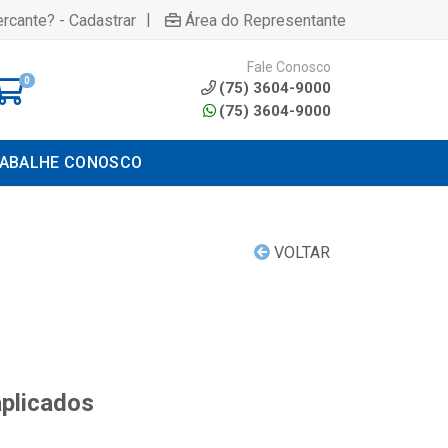
|
rcante? - Cadastrar
Área do Representante
Fale Conosco
0
(75) 3604-9000
(75) 3604-9000
ABALHE CONOSCO
VOLTAR
aplicados