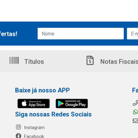
ertas!
Títulos
Notas Fiscai
Baixe já nosso APP
F
Siga nossas Redes Sociais
Instagram
Facebook