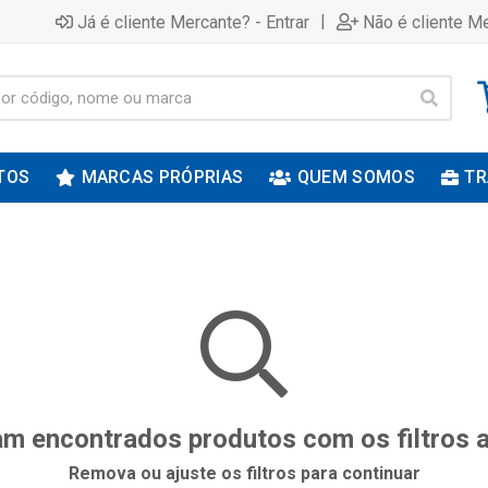
|
Já é cliente Mercante? - Entrar
Não é cliente Me
TOS
MARCAS PRÓPRIAS
QUEM SOMOS
TR
m encontrados produtos com os filtros 
Remova ou ajuste os filtros para continuar