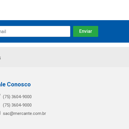
s
ale Conosco
(75) 3604-9000
(75) 3604-9000
sac@mercante.com.br