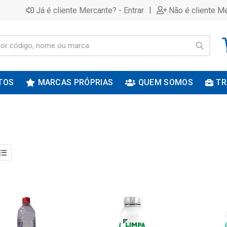
|
Já é cliente Mercante? - Entrar
Não é cliente Me
TOS
MARCAS PRÓPRIAS
QUEM SOMOS
TR