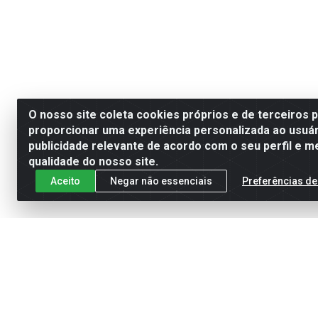
O nosso site coleta cookies próprios e de terceiros 
proporcionar uma experiência personalizada ao usuár
publicidade relevante de acordo com o seu perfil e m
qualidade do nosso site.
Aceito
Negar não essenciais
Preferências de