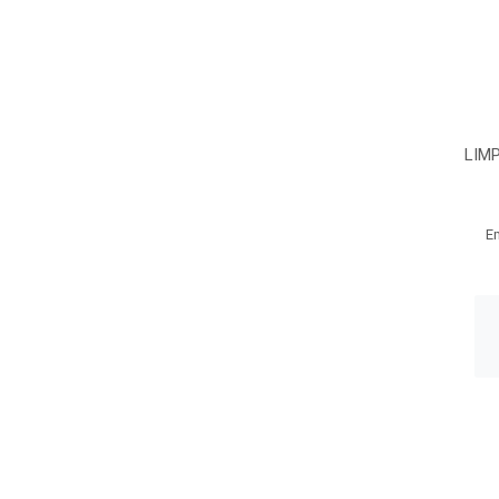
LIM
E