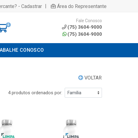
|
rcante? - Cadastrar
Área do Representante
Fale Conosco
0
(75) 3604-9000
(75) 3604-9000
ABALHE CONOSCO
VOLTAR
4 produtos ordenados por: