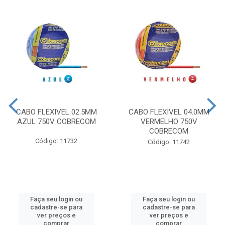
CABO FLEXIVEL 02.5MM
CABO FLEXIVEL 04.0MM
AZUL 750V COBRECOM
VERMELHO 750V
COBRECOM
Código: 11732
Código: 11742
Faça seu login ou
Faça seu login ou
cadastre-se para
cadastre-se para
ver preços e
ver preços e
comprar
comprar