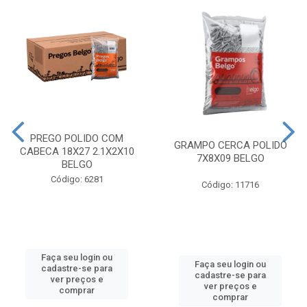
PREGO POLIDO COM
GRAMPO CERCA POLIDO
CABECA 18X27 2.1X2X10
7X8X09 BELGO
BELGO
Código: 6281
Código: 11716
Faça seu login ou
Faça seu login ou
cadastre-se para
cadastre-se para
ver preços e
ver preços e
comprar
comprar