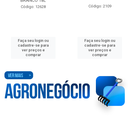
BRANCO 18L
Código: 2109
Código: 12628
Faça seu login ou
Faça seu login ou
cadastre-se para
cadastre-se para
ver preços e
ver preços e
comprar
comprar