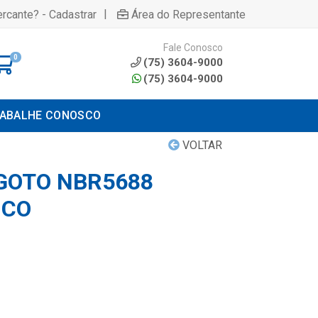
|
rcante? - Cadastrar
Área do Representante
Fale Conosco
0
(75) 3604-9000
(75) 3604-9000
ABALHE CONOSCO
VOLTAR
GOTO NBR5688
NCO