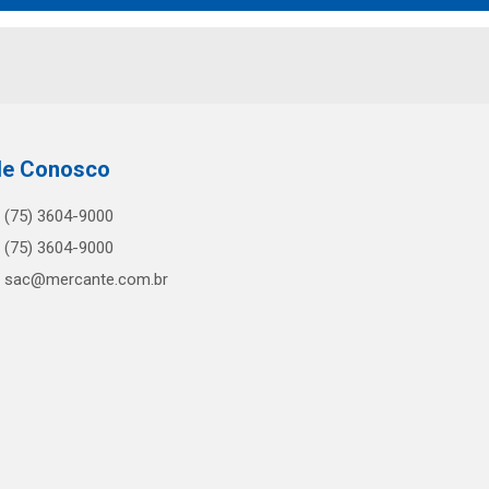
le Conosco
(75) 3604-9000
(75) 3604-9000
sac@mercante.com.br