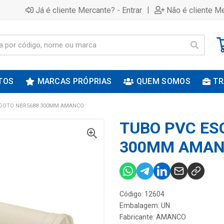
|
Já é cliente Mercante? - Entrar
Não é cliente Me
TOS
MARCAS PRÓPRIAS
QUEM SOMOS
TR
GOTO NBR5688 300MM AMANCO
TUBO PVC ES
300MM AMA
Código: 12604
Embalagem: UN
Fabricante:
AMANCO