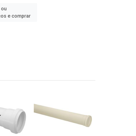
 ou
ços e comprar