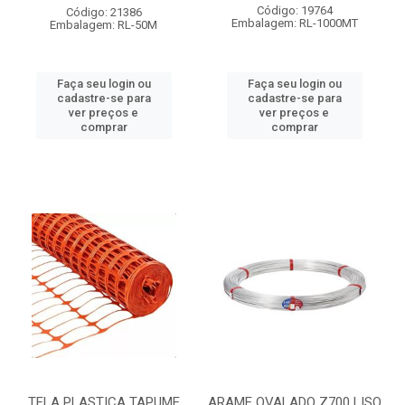
Código: 19764
Código: 21386
Embalagem: RL-1000MT
Embalagem: RL-50M
Faça seu login ou
Faça seu login ou
cadastre-se para
cadastre-se para
ver preços e
ver preços e
comprar
comprar
TELA PLASTICA TAPUME
ARAME OVALADO Z700 LISO