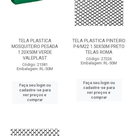
TELA PLASTICA
TELA PLASTICA PINTEIRO
MOSQUITEIRO PESADA
P4/M22 1.50X50M PRETO
1.20X50M VERDE
TELAS ROMA
VALEPLAST
Código: 27226
Embalagem: RL-50M
Código: 21381
Embalagem: RL-50M
Faça seu login ou
Faça seu login ou
cadastre-se para
cadastre-se para
ver preços e
ver preços e
comprar
comprar