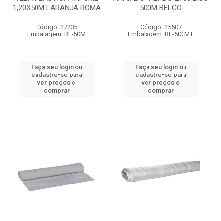
1,20X50M LARANJA ROMA
500M BELGO
Código: 27235
Código: 25507
Embalagem: RL-50M
Embalagem: RL-500MT
Faça seu login ou
Faça seu login ou
cadastre-se para
cadastre-se para
ver preços e
ver preços e
comprar
comprar