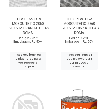
TELA PLASTICA
TELA PLASTICA
MOSQUITEIRO 2860
MOSQUITEIRO 2860
1.20X50M BRANCA TELAS
1.20X50M CINZA TELAS
ROMA
ROMA
Código: 27232
Código: 27233
Embalagem: RL-50M
Embalagem: RL-50M
Faça seu login ou
Faça seu login ou
cadastre-se para
cadastre-se para
ver preços e
ver preços e
comprar
comprar