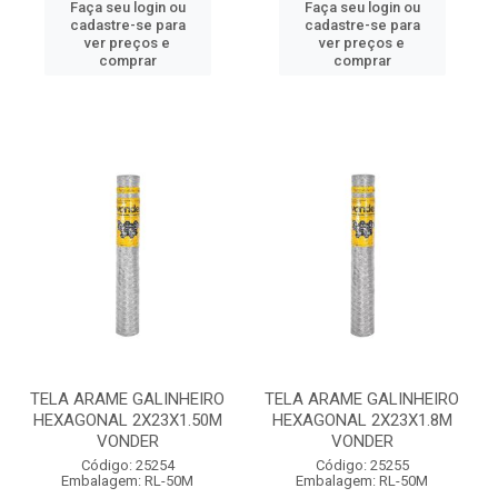
Faça seu login ou
Faça seu login ou
cadastre-se para
cadastre-se para
ver preços e
ver preços e
comprar
comprar
TELA ARAME GALINHEIRO
TELA ARAME GALINHEIRO
HEXAGONAL 2X23X1.50M
HEXAGONAL 2X23X1.8M
VONDER
VONDER
Código: 25254
Código: 25255
Embalagem: RL-50M
Embalagem: RL-50M