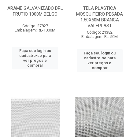
ARAME GALVANIZADO DPL
TELA PLASTICA
FRUTIO 1000M BELGO
MOSQUITEIRO PESADA
1.50X50M BRANCA
VALEPLAST
Código: 27827
Embalagem: RL-1000M
Código: 21382
Embalagem: RL-50M
Faça seu login ou
Faça seu login ou
cadastre-se para
cadastre-se para
ver preços e
ver preços e
comprar
comprar