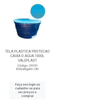
TELA PLASTICA PROTECAO
CAIXA D AGUA 1000L
VALEPLAST
Código: 29191
Embalagem: UN
Faça seu login ou
cadastre-se para
ver preços e
comprar