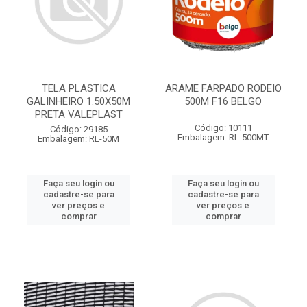
TELA PLASTICA
ARAME FARPADO RODEIO
GALINHEIRO 1.50X50M
500M F16 BELGO
PRETA VALEPLAST
Código: 10111
Código: 29185
Embalagem: RL-500MT
Embalagem: RL-50M
Faça seu login ou
Faça seu login ou
cadastre-se para
cadastre-se para
ver preços e
ver preços e
comprar
comprar