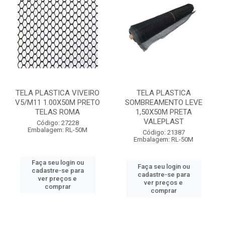
TELA PLASTICA VIVEIRO
TELA PLASTICA
V5/M11 1.00X50M PRETO
SOMBREAMENTO LEVE
TELAS ROMA
1,50X50M PRETA
VALEPLAST
Código: 27228
Embalagem: RL-50M
Código: 21387
Embalagem: RL-50M
Faça seu login ou
Faça seu login ou
cadastre-se para
cadastre-se para
ver preços e
ver preços e
comprar
comprar