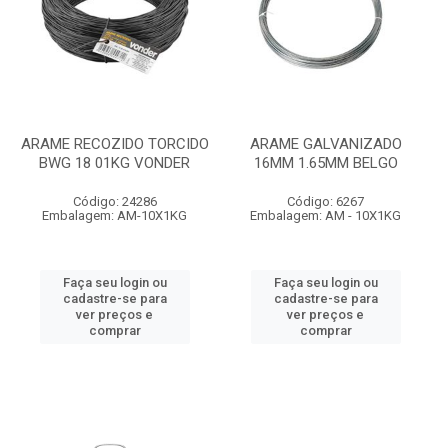
ARAME RECOZIDO TORCIDO
ARAME GALVANIZADO
BWG 18 01KG VONDER
16MM 1.65MM BELGO
Código: 24286
Código: 6267
Embalagem: AM-10X1KG
Embalagem: AM - 10X1KG
Faça seu login ou
Faça seu login ou
cadastre-se para
cadastre-se para
ver preços e
ver preços e
comprar
comprar