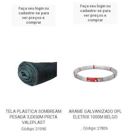
Faça seu login ou
Faça seu login ou
cadastre-se para
cadastre-se para
ver preços e
ver preços e
comprar
comprar
TELA PLASTICA SOMBREAM
ARAME GALVANIZADO DPL
PESADA 3,0X50M PRETA
ELETRIX 1000M BELGO
VALEPLAST
Código: 27826
Código: 21390