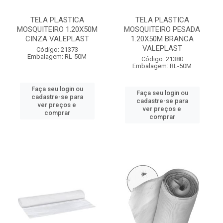
TELA PLASTICA
TELA PLASTICA
MOSQUITEIRO 1.20X50M
MOSQUITEIRO PESADA
CINZA VALEPLAST
1.20X50M BRANCA
VALEPLAST
Código: 21373
Embalagem: RL-50M
Código: 21380
Embalagem: RL-50M
Faça seu login ou
Faça seu login ou
cadastre-se para
cadastre-se para
ver preços e
ver preços e
comprar
comprar