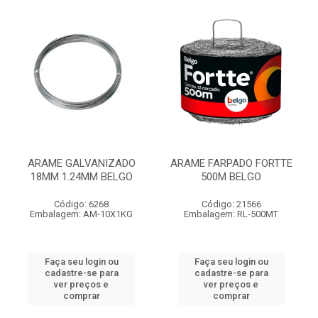
ARAME GALVANIZADO
ARAME FARPADO FORTTE
18MM 1.24MM BELGO
500M BELGO
Código: 6268
Código: 21566
Embalagem: AM-10X1KG
Embalagem: RL-500MT
Faça seu login ou
Faça seu login ou
cadastre-se para
cadastre-se para
ver preços e
ver preços e
comprar
comprar