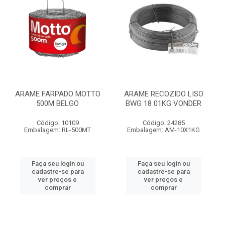
ARAME FARPADO MOTTO
ARAME RECOZIDO LISO
500M BELGO
BWG 18 01KG VONDER
Código: 10109
Código: 24285
Embalagem: RL-500MT
Embalagem: AM-10X1KG
Faça seu login ou
Faça seu login ou
cadastre-se para
cadastre-se para
ver preços e
ver preços e
comprar
comprar