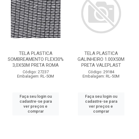
TELA PLASTICA
TELA PLASTICA
SOMBREAMENTO FLEX30%
GALINHEIRO 1.00X50M
3,0X50M PRETA ROMA
PRETA VALEPLAST
Código: 27237
Código: 29184
Embalagem: RL-50M
Embalagem: RL-50M
Faça seu login ou
Faça seu login ou
cadastre-se para
cadastre-se para
ver preços e
ver preços e
comprar
comprar