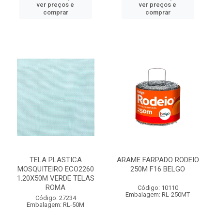
ver preços e
ver preços e
comprar
comprar
TELA PLASTICA
ARAME FARPADO RODEIO
MOSQUITEIRO ECO2260
250M F16 BELGO
1.20X50M VERDE TELAS
ROMA
Código: 10110
Embalagem: RL-250MT
Código: 27234
Embalagem: RL-50M