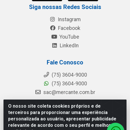
Siga nossas Redes Sociais
Instagram
Facebook
YouTube
LinkedIn
Fale Conosco
(75) 3604-9000
(75) 3604-9000
sac@mercante.com.br
O nosso site coleta cookies próprios e de
terceiros para proporcionar uma experiência
Mercante Distribuidora - Rua Mercante, 699 - Aviário, Feira de
personalizada ao usuário, apresentar publicidade
Santana/BA - CEP 44.096-218 - CNPJ 96.755.848/0001-08
relevante de acordo com o seu perfil e melhorar a