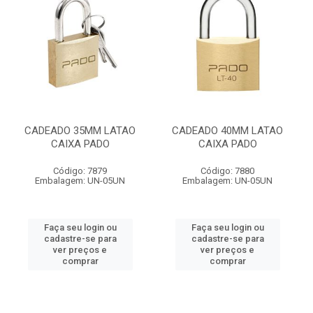
CADEADO 35MM LATAO
CADEADO 40MM LATAO
CAIXA PADO
CAIXA PADO
Código: 7879
Código: 7880
Embalagem: UN-05UN
Embalagem: UN-05UN
Faça seu login ou
Faça seu login ou
cadastre-se para
cadastre-se para
ver preços e
ver preços e
comprar
comprar