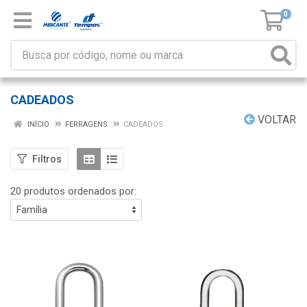
0
CADEADOS
VOLTAR
INÍCIO
FERRAGENS
CADEADOS
Filtros
20 produtos ordenados por: