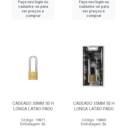
Faça seu login ou
Faça seu login ou
cadastre-se para
cadastre-se para
ver preços e
ver preços e
comprar
comprar
CADEADO 30MM 50 H
CADEADO 35MM 50 H
LONGA LATAO PADO
LONGA LATAO PADO
Código: 19871
Código: 19869
Embalagem: BL
Embalagem: BL