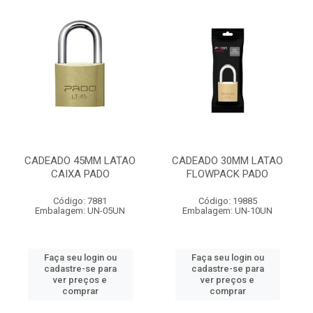
CADEADO 45MM LATAO
CADEADO 30MM LATAO
CAIXA PADO
FLOWPACK PADO
Código: 7881
Código: 19885
Embalagem: UN-05UN
Embalagem: UN-10UN
Faça seu login ou
Faça seu login ou
cadastre-se para
cadastre-se para
ver preços e
ver preços e
comprar
comprar