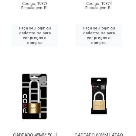
Código: 19873
Código: 19874
Embalagem: BL
Embalagem: BL
Faça seu login ou
Faça seu login ou
cadastre-se para
cadastre-se para
ver preços e
ver preços e
comprar
comprar
CADEADO 45MM 50 H
CADEADO 60MM LATAO