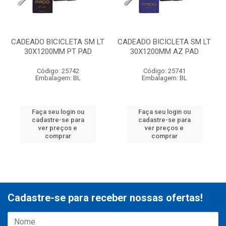
CADEADO BICICLETA SM LT
CADEADO BICICLETA SM LT
30X1200MM PT PAD
30X1200MM AZ PAD
Código: 25742
Código: 25741
Embalagem: BL
Embalagem: BL
Faça seu login ou
Faça seu login ou
cadastre-se para
cadastre-se para
ver preços e
ver preços e
comprar
comprar
Cadastre-se para receber nossas ofertas!