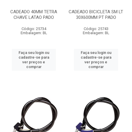
CADEADO 40MM TETRA
CADEADO BICICLETA SM LT
CHAVE LATAO PADO
30X600MM PT PADO
Código: 25734
Código: 25743
Embalagem: BL
Embalagem: BL
Faça seu login ou
Faça seu login ou
cadastre-se para
cadastre-se para
ver preços e
ver preços e
comprar
comprar