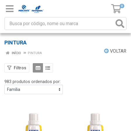
0
PINTURA
VOLTAR
INÍCIO
PINTURA
Filtros
983 produtos ordenados por: