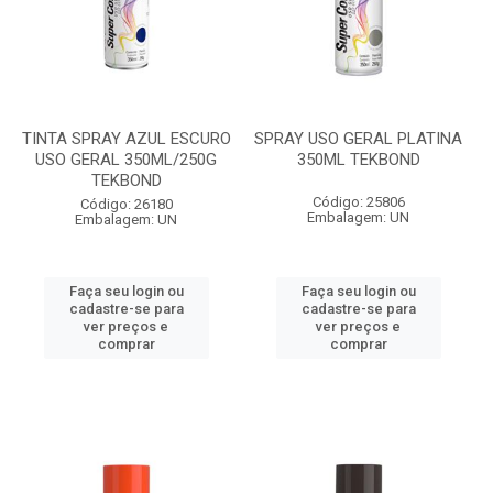
TINTA SPRAY AZUL ESCURO
SPRAY USO GERAL PLATINA
USO GERAL 350ML/250G
350ML TEKBOND
TEKBOND
Código: 25806
Código: 26180
Embalagem: UN
Embalagem: UN
Faça seu login ou
Faça seu login ou
cadastre-se para
cadastre-se para
ver preços e
ver preços e
comprar
comprar