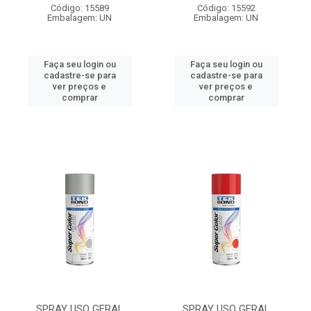
Código: 15589
Código: 15592
Embalagem: UN
Embalagem: UN
Faça seu login ou
Faça seu login ou
cadastre-se para
cadastre-se para
ver preços e
ver preços e
comprar
comprar
SPRAY USO GERAL
SPRAY USO GERAL