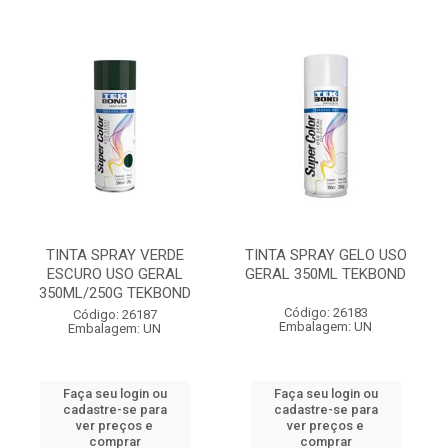
TINTA SPRAY VERDE
TINTA SPRAY GELO USO
ESCURO USO GERAL
GERAL 350ML TEKBOND
350ML/250G TEKBOND
Código: 26183
Código: 26187
Embalagem: UN
Embalagem: UN
Faça seu login ou
Faça seu login ou
cadastre-se para
cadastre-se para
ver preços e
ver preços e
comprar
comprar