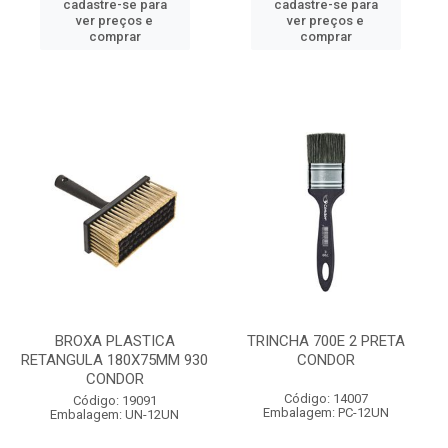
cadastre-se para
cadastre-se para
ver preços e
ver preços e
comprar
comprar
BROXA PLASTICA
TRINCHA 700E 2 PRETA
RETANGULA 180X75MM 930
CONDOR
CONDOR
Código: 14007
Código: 19091
Embalagem: PC-12UN
Embalagem: UN-12UN