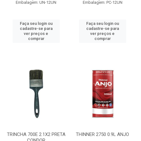
Embalagem: UN-12UN
Embalagem: PC-12UN
Faça seu login ou
Faça seu login ou
cadastre-se para
cadastre-se para
ver preços e
ver preços e
comprar
comprar
TRINCHA 700E 2.1X2 PRETA
THINNER 2750 0.9L ANJO
CONDOR