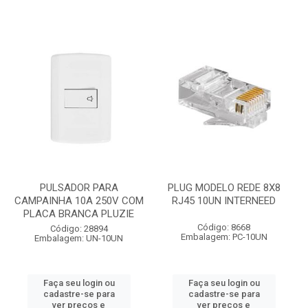
PULSADOR PARA
PLUG MODELO REDE 8X8
CAMPAINHA 10A 250V COM
RJ45 10UN INTERNEED
PLACA BRANCA PLUZIE
Código: 8668
Código: 28894
Embalagem: PC-10UN
Embalagem: UN-10UN
Faça seu login ou
Faça seu login ou
cadastre-se para
cadastre-se para
ver preços e
ver preços e