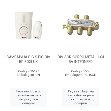
CAMPAINHA DIG S FIO BIV
DIVISOR CORPO METAL 1X4
BR FOXLUX
5A INTERNEED
Código: 16197
Código: 5550
Embalagem: UN
Embalagem: PC-10UN
Faça seu login ou
Faça seu login ou
cadastre-se para
cadastre-se para
ver preços e
ver preços e
comprar
comprar