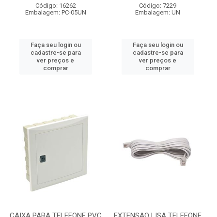
Código: 16262
Código: 7229
Embalagem: PC-05UN
Embalagem: UN
Faça seu login ou
Faça seu login ou
cadastre-se para
cadastre-se para
ver preços e
ver preços e
comprar
comprar
CAIXA PARA TELEFONE PVC
EXTENSAO LISA TELEFONE