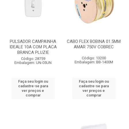
PULSADOR CAMPAINHA
CABO FLEX BOBINA 01.5MM
IDEALE 10A COM PLACA
AMAR 750V COBREC
BRANCA PLUZIE
Código: 13200
Código: 28759
Embalagem: BB-1400M
Embalagem: UN-05UN
Faça seu login ou
Faça seu login ou
cadastre-se para
cadastre-se para
ver preços e
ver preços e
comprar
comprar