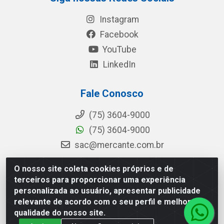
Instagram
Facebook
YouTube
LinkedIn
Fale Conosco
(75) 3604-9000
(75) 3604-9000
sac@mercante.com.br
O nosso site coleta cookies próprios e de
terceiros para proporcionar uma experiência
Mercante Distribuidora - Rua Mercante, 699 - Aviário, Feira de
personalizada ao usuário, apresentar publicidade
Santana/BA - CEP 44.096-218 - CNPJ 96.755.848/0001-08
relevante de acordo com o seu perfil e melhorar a
qualidade do nosso site.