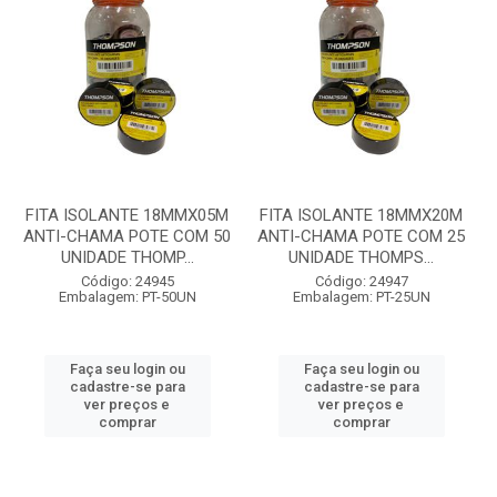
FITA ISOLANTE 18MMX05M
FITA ISOLANTE 18MMX20M
ANTI-CHAMA POTE COM 50
ANTI-CHAMA POTE COM 25
UNIDADE THOMP...
UNIDADE THOMPS...
Código: 24945
Código: 24947
Embalagem: PT-50UN
Embalagem: PT-25UN
Faça seu login ou
Faça seu login ou
cadastre-se para
cadastre-se para
ver preços e
ver preços e
comprar
comprar