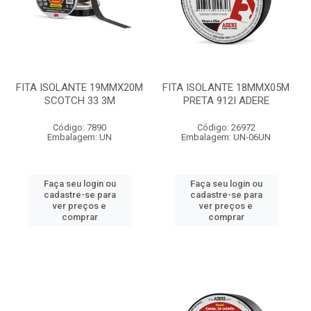
FITA ISOLANTE 19MMX20M
FITA ISOLANTE 18MMX05M
SCOTCH 33 3M
PRETA 912I ADERE
Código: 7890
Código: 26972
Embalagem: UN
Embalagem: UN-06UN
Faça seu login ou
Faça seu login ou
cadastre-se para
cadastre-se para
ver preços e
ver preços e
comprar
comprar