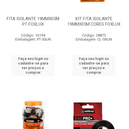
FITA ISOLANTE 19MMX05M
KIT FITA ISOLANTE
PT FOXLUX
19MMX05M CORES FOXLUX
Código: 16194
Código: 28873
Embalagem: PT-50UN
Embalagem: CL-06UN
Faça seu login ou
Faça seu login ou
cadastre-se para
cadastre-se para
ver preços e
ver preços e
comprar
comprar