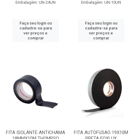
Embalagem: UN-24UN
Embalagem: UN-10UN
Faça seu login ou
Faça seu login ou
cadastre-se para
cadastre-se para
ver preços e
ver preços e
comprar
comprar
FITA ISOLANTE ANTICHAMA
FITA AUTOFUSAO 19X10M
18MMX10M THOMPSO
PRETA FOXLUX