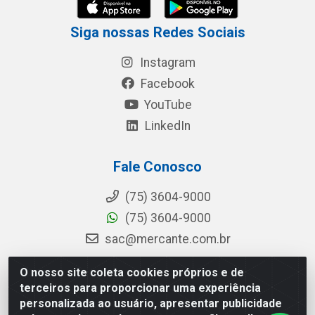
Siga nossas Redes Sociais
Instagram
Facebook
YouTube
LinkedIn
Fale Conosco
(75) 3604-9000
(75) 3604-9000
sac@mercante.com.br
O nosso site coleta cookies próprios e de
terceiros para proporcionar uma experiência
Mercante Distribuidora - Rua Mercante, 699 - Aviário, Feira de
personalizada ao usuário, apresentar publicidade
Santana/BA - CEP 44.096-218 - CNPJ 96.755.848/0001-08