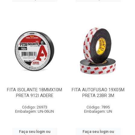
FITA ISOLANTE 18MMX10M
FITA AUTOFUSAO 19X05M
PRETA 912I ADERE
PRETA 23BR 3M
Código: 26973
Código: 7895
Embalagem: UN-06UN
Embalagem: UN
Faça seu login ou
Faça seu login ou