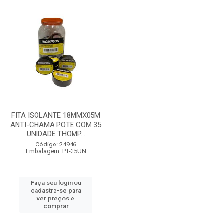
FITA ISOLANTE 18MMX05M
ANTI-CHAMA POTE COM 35
UNIDADE THOMP...
Código: 24946
Embalagem: PT-35UN
Faça seu login ou
cadastre-se para
ver preços e
comprar