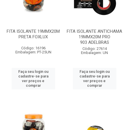
FITA ISOLANTE 19MMX20M
FITA ISOLANTE ANTICHAMA
PRETA FOXLUX
19MMX20M PRO
903 ADELBRAS
Código: 16196
Código: 27614
Embalagem: PT-25UN
Embalagem: UN
Faça seu login ou
Faça seu login ou
cadastre-se para
cadastre-se para
ver preços e
ver preços e
comprar
comprar