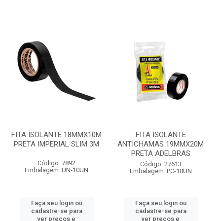
FITA ISOLANTE 18MMX10M
FITA ISOLANTE
PRETA IMPERIAL SLIM 3M
ANTICHAMAS 19MMX20M
PRETA ADELBRAS
Código: 7892
Código: 27613
Embalagem: UN-10UN
Embalagem: PC-10UN
Faça seu login ou
Faça seu login ou
cadastre-se para
cadastre-se para
ver preços e
ver preços e