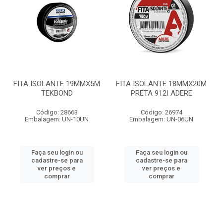
FITA ISOLANTE 19MMX5M
FITA ISOLANTE 18MMX20M
TEKBOND
PRETA 912I ADERE
Código: 28663
Código: 26974
Embalagem: UN-10UN
Embalagem: UN-06UN
Faça seu login ou
Faça seu login ou
cadastre-se para
cadastre-se para
ver preços e
ver preços e
comprar
comprar