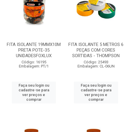
FITA ISOLANTE 19MMX10M
FITA ISOLANTE 5 METROS 6
PRETA POTE-35
PEÇAS COM CORES
UNIDADESFOXLUX
SORTIDAS - THOMPSON
Código: 16195
Código: 25493
Embalagem: PT/1
Embalagem: CL-06UN
Faça seu login ou
Faça seu login ou
cadastre-se para
cadastre-se para
ver preços e
ver preços e
comprar
comprar