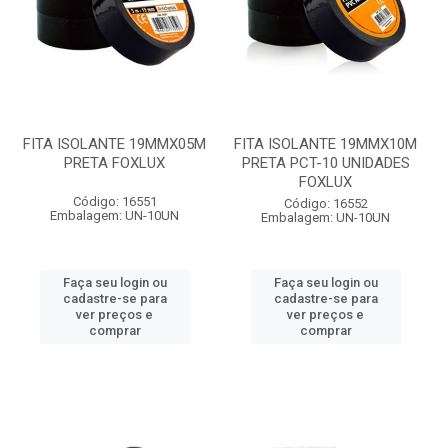
FITA ISOLANTE 19MMX05M
FITA ISOLANTE 19MMX10M
PRETA FOXLUX
PRETA PCT-10 UNIDADES
FOXLUX
Código: 16551
Código: 16552
Embalagem: UN-10UN
Embalagem: UN-10UN
Faça seu login ou
Faça seu login ou
cadastre-se para
cadastre-se para
ver preços e
ver preços e
comprar
comprar