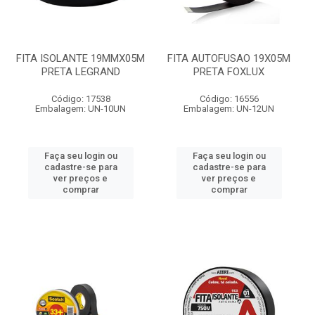
FITA ISOLANTE 19MMX05M
FITA AUTOFUSAO 19X05M
PRETA LEGRAND
PRETA FOXLUX
Código: 17538
Código: 16556
Embalagem: UN-10UN
Embalagem: UN-12UN
Faça seu login ou
Faça seu login ou
cadastre-se para
cadastre-se para
ver preços e
ver preços e
comprar
comprar