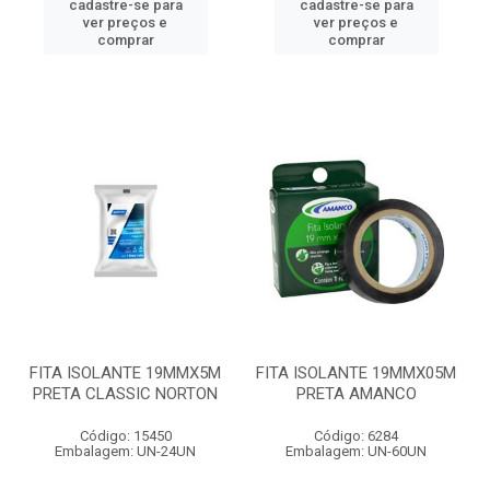
cadastre-se para
cadastre-se para
ver preços e
ver preços e
comprar
comprar
FITA ISOLANTE 19MMX5M
FITA ISOLANTE 19MMX05M
PRETA CLASSIC NORTON
PRETA AMANCO
Código: 15450
Código: 6284
Embalagem: UN-24UN
Embalagem: UN-60UN