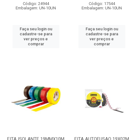
Código: 24944
Código: 17544
Embalagem: UN-10UN
Embalagem: UN-10UN
Faça seu login ou
Faça seu login ou
cadastre-se para
cadastre-se para
ver preços e
ver preços e
comprar
comprar
FITA ISOLANTE 19MMX10M
FITA AUTOFUSAO 19X02M