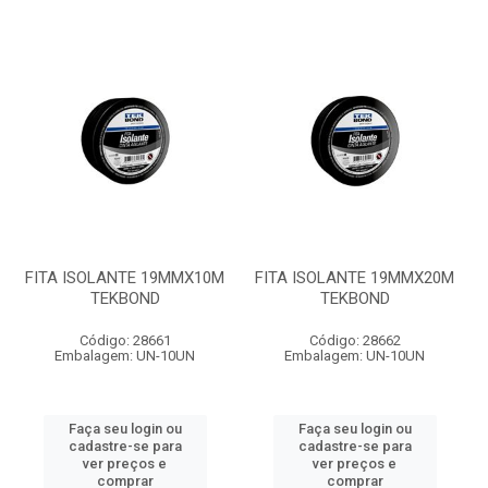
FITA ISOLANTE 19MMX10M
FITA ISOLANTE 19MMX20M
TEKBOND
TEKBOND
Código: 28661
Código: 28662
Embalagem: UN-10UN
Embalagem: UN-10UN
Faça seu login ou
Faça seu login ou
cadastre-se para
cadastre-se para
ver preços e
ver preços e
comprar
comprar