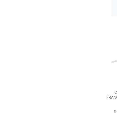
C
FRAN
E