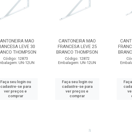
ANTONEIRA MAO
CANTONEIRA MAO
CANT
RANCESA LEVE 30
FRANCESA LEVE 25
FRANC
RANCO THOMPSON
BRANCO THOMPSON
BRANC
Código: 12873
Código: 12872
Có
mbalagem: UN-12UN
Embalagem: UN-12UN
Embal
Faça seu login ou
Faça seu login ou
Faça
cadastre-se para
cadastre-se para
cada
ver preços e
ver preços e
ve
comprar
comprar