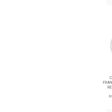
C
FRAN
RE
E