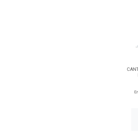
CANT
E