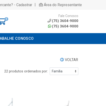
|
rcante? - Cadastrar
Área do Representante
Fale Conosco
0
(75) 3604-9000
(75) 3604-9000
ABALHE CONOSCO
VOLTAR
22 produtos ordenados por: