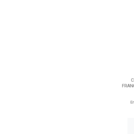
C
FRAN
E