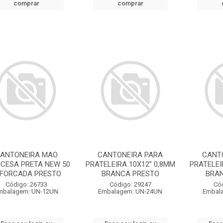
comprar
comprar
ANTONEIRA MAO
CANTONEIRA PARA
CANT
CESA PRETA NEW 50
PRATELEIRA 10X12” 0,8MM
PRATELEI
FORCADA PRESTO
BRANCA PRESTO
BRA
Código: 26733
Código: 29247
Có
mbalagem: UN-12UN
Embalagem: UN-24UN
Embal