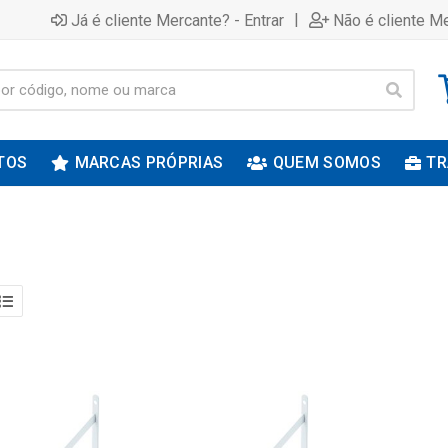
|
Já é cliente Mercante? - Entrar
Não é cliente Me
TOS
MARCAS PRÓPRIAS
QUEM SOMOS
TR