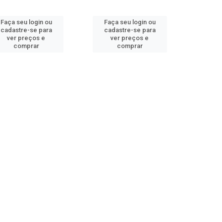
Faça seu login ou
Faça seu login ou
cadastre-se para
cadastre-se para
ver preços e
ver preços e
comprar
comprar