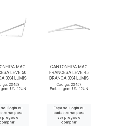
ONEIRA MAO
CANTONEIRA MAO
ESA LEVE 50
FRANCESA LEVE 45
A 3X4 LUMIS
BRANCA 3X4 LUMIS
digo: 23458
Código: 23457
agem: UN-12UN
Embalagem: UN-12UN
 seu login ou
Faça seu login ou
stre-se para
cadastre-se para
r preços e
ver preços e
comprar
comprar