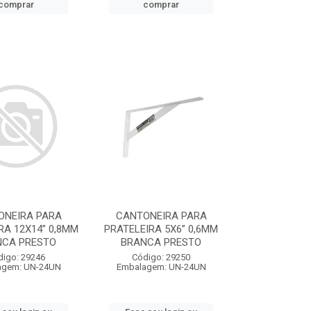
comprar
comprar
ONEIRA PARA
CANTONEIRA PARA
RA 12X14” 0,8MM
PRATELEIRA 5X6” 0,6MM
NCA PRESTO
BRANCA PRESTO
digo: 29246
Código: 29250
agem: UN-24UN
Embalagem: UN-24UN