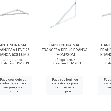
ANTONEIRA MAO
CANTONEIRA MAO
CANT
RANCESA LEVE 25
FRANCESA REF 40 BRANCA
FRANC
RANCA 5X8 LUMIS
THOMPSOM
BRANC
Código: 23453
Código: 12876
Có
mbalagem: UN-12UN
Embalagem: UN-12UN
Embal
Faça seu login ou
Faça seu login ou
Faça
cadastre-se para
cadastre-se para
cada
ver preços e
ver preços e
ve
comprar
comprar