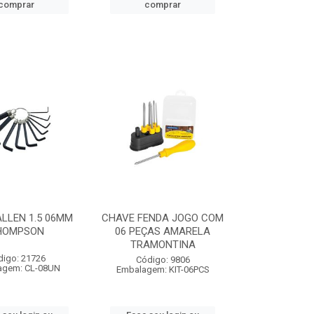
comprar
comprar
LLEN 1.5 06MM
CHAVE FENDA JOGO COM
HOMPSON
06 PEÇAS AMARELA
TRAMONTINA
digo: 21726
Código: 9806
agem: CL-08UN
Embalagem: KIT-06PCS