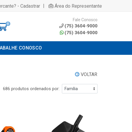
|
rcante? - Cadastrar
Área do Representante
Fale Conosco
0
(75) 3604-9000
(75) 3604-9000
ABALHE CONOSCO
VOLTAR
686 produtos ordenados por: