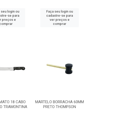
 seu login ou
Faça seu login ou
stre-se para
cadastre-se para
r preços e
ver preços e
comprar
comprar
MATO 18 CABO
MARTELO BORRACHA 60MM
CO TRAMONTINA
PRETO THOMPSON