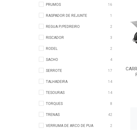
PRUMOS
16
RASPADOR DE REJUNTE
1
REGUA P/PEDREIRO
2
RISCADOR
3
RODEL
2
SACHO
4
CARR
SERROTE
17
TALHADEIRA
14
TESOURAS
14
TORQUES
8
TRENAS
42
VERRUMA DE ARCO DE PUA
2