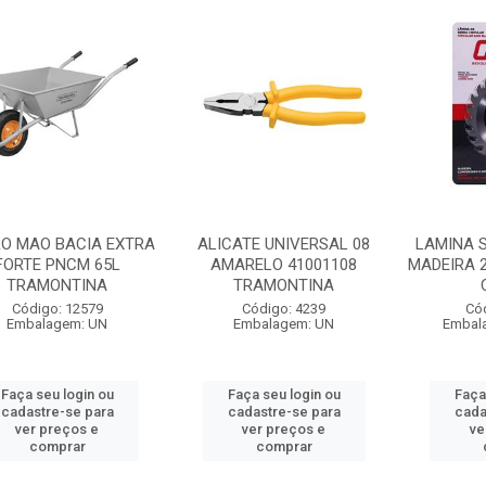
O MAO BACIA EXTRA
ALICATE UNIVERSAL 08
LAMINA 
FORTE PNCM 65L
AMARELO 41001108
MADEIRA 
TRAMONTINA
TRAMONTINA
Código: 12579
Código: 4239
Có
Embalagem: UN
Embalagem: UN
Embal
Faça seu login ou
Faça seu login ou
Faça
cadastre-se para
cadastre-se para
cada
ver preços e
ver preços e
ve
comprar
comprar