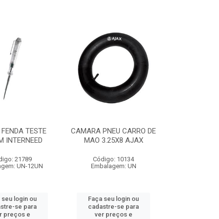
 FENDA TESTE
CAMARA PNEU CARRO DE
M INTERNEED
MAO 3.25X8 AJAX
digo: 21789
Código: 10134
agem: UN-12UN
Embalagem: UN
 seu login ou
Faça seu login ou
stre-se para
cadastre-se para
r preços e
ver preços e