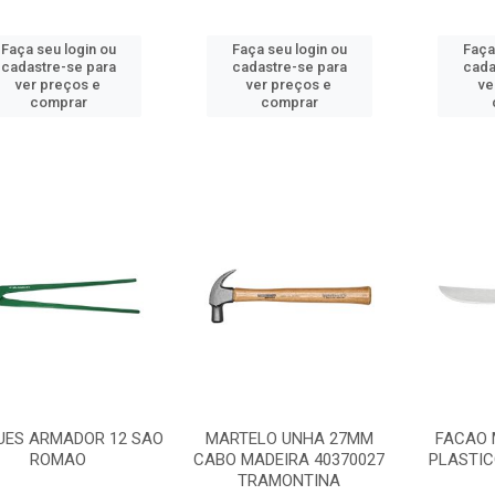
Faça seu login ou
Faça seu login ou
Faça
cadastre-se para
cadastre-se para
cada
ver preços e
ver preços e
ve
comprar
comprar
UES ARMADOR 12 SAO
MARTELO UNHA 27MM
FACAO 
ROMAO
CABO MADEIRA 40370027
PLASTI
TRAMONTINA