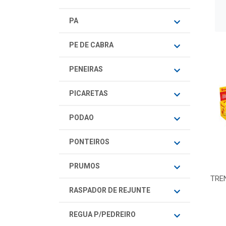
PA
PE DE CABRA
PENEIRAS
PICARETAS
PODAO
PONTEIROS
PRUMOS
TRE
RASPADOR DE REJUNTE
REGUA P/PEDREIRO