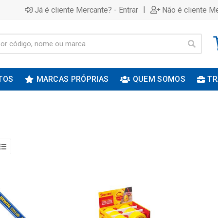
|
Já é cliente Mercante? - Entrar
Não é cliente Me
TOS
MARCAS PRÓPRIAS
QUEM SOMOS
TR