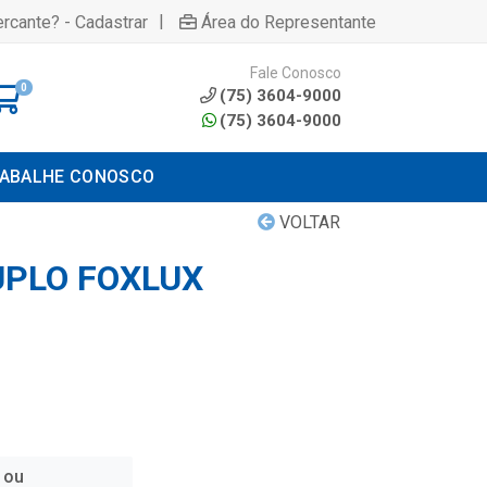
|
rcante? - Cadastrar
Área do Representante
Fale Conosco
0
(75) 3604-9000
(75) 3604-9000
ABALHE CONOSCO
VOLTAR
PLO FOXLUX
 ou