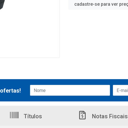
cadastre-se para ver pre
ofertas!
Títulos
Notas Fiscais