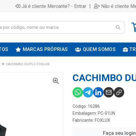
|
Já é cliente Mercante? - Entrar
Não é cliente Me
TOS
MARCAS PRÓPRIAS
QUEM SOMOS
TR
CACHIMBO DUPLO FOXLUX
CACHIMBO DU
Código: 16286
Embalagem: PC-01UN
Fabricante:
FOXLUX
Faça seu login