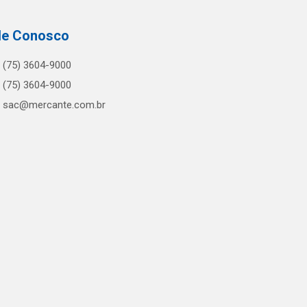
le Conosco
(75) 3604-9000
(75) 3604-9000
sac@mercante.com.br