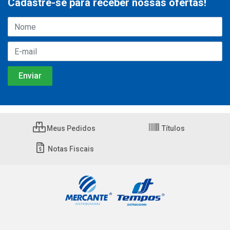
Cadastre-se para receber nossas ofertas!
Meus Pedidos
Títulos
Notas Fiscais