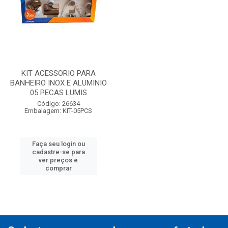
KIT ACESSORIO PARA
BANHEIRO INOX E ALUMINIO
05 PECAS LUMIS
Código: 26634
Embalagem: KIT-05PCS
Faça seu login ou
cadastre-se para
ver preços e
comprar