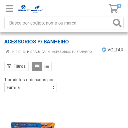
0
ACESSORIOS P/ BANHEIRO
VOLTAR
INÍCIO
HIDRAULICA
ACESSORIOS P/ BANHEIRO
Filtros
1 produtos ordenados por: