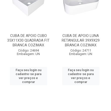
CUBA DE APOIO CUBO
CUBA DE APOIO LUNA
35X11X30 QUADRADA FIT
RETANGULAR 39X9X29
BRANCA COZIMAX
BRANCA COZIMAX
Código: 24694
Código: 24711
Embalagem: UN
Embalagem: UN
Faça seu login ou
Faça seu login ou
cadastre-se para
cadastre-se para
ver preços e
ver preços e
comprar
comprar