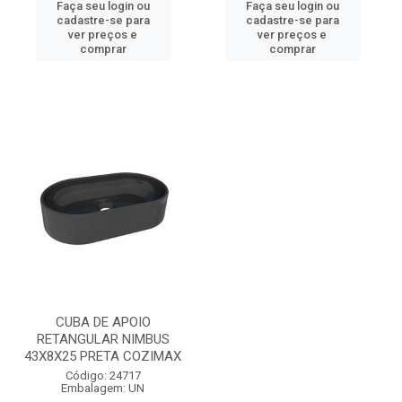
Faça seu login ou
Faça seu login ou
cadastre-se para
cadastre-se para
ver preços e
ver preços e
comprar
comprar
CUBA DE APOIO
RETANGULAR NIMBUS
43X8X25 PRETA COZIMAX
Código: 24717
Embalagem: UN