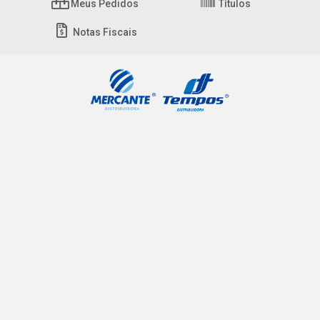
Meus Pedidos
Títulos
Notas Fiscais