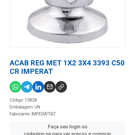
ACAB REG MET 1X2 3X4 3393 C50
CR IMPERAT
Código: 13828
Embalagem: UN
Fabricante:
IMPERATRIZ
Faça seu login ou
cadastre-se para ver preços e comprar