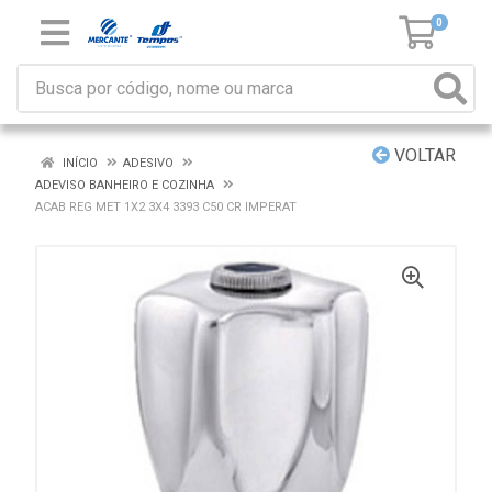
0
VOLTAR
INÍCIO
ADESIVO
ADEVISO BANHEIRO E COZINHA
ACAB REG MET 1X2 3X4 3393 C50 CR IMPERAT