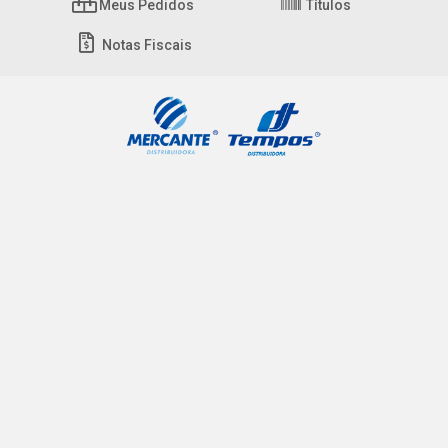
Meus Pedidos
Títulos
Notas Fiscais