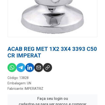
ACAB REG MET 1X2 3X4 3393 C50
CR IMPERAT
Código: 13828
Embalagem: UN
Fabricante:
IMPERATRIZ
Faça seu login ou
cadastre-se para ver preços e comprar