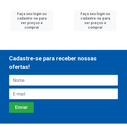
Faça seu login ou
Faça seu login ou
cadastre-se para
cadastre-se para
ver preços e
ver preços e
comprar
comprar
Cadastre-se para receber nossas
ofertas!