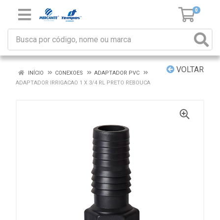
0
VOLTAR
INÍCIO
CONEXOES
ADAPTADOR PVC
ADAPTADOR IRRIGACAO 1 X 3/4 RL PRETO REBOUCA