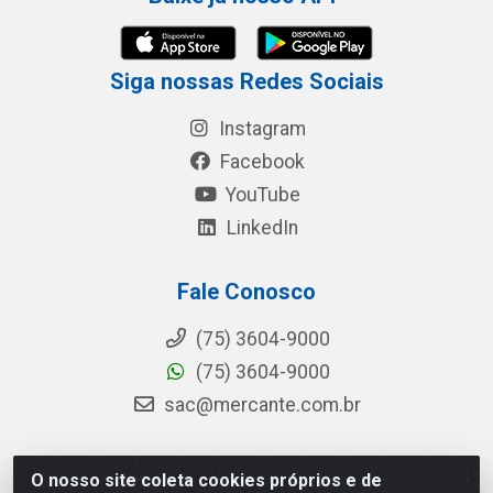
Siga nossas Redes Sociais
Instagram
Facebook
YouTube
LinkedIn
Fale Conosco
(75) 3604-9000
(75) 3604-9000
sac@mercante.com.br
O nosso site coleta cookies próprios e de