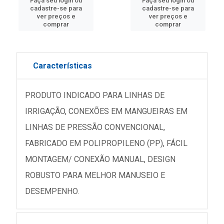
Faça seu login ou
Faça seu login ou
cadastre-se para
cadastre-se para
ver preços e
ver preços e
comprar
comprar
Características
PRODUTO INDICADO PARA LINHAS DE
IRRIGAÇÃO, CONEXÕES EM MANGUEIRAS EM
LINHAS DE PRESSÃO CONVENCIONAL,
FABRICADO EM POLIPROPILENO (PP), FÁCIL
MONTAGEM/ CONEXÃO MANUAL, DESIGN
ROBUSTO PARA MELHOR MANUSEIO E
DESEMPENHO.