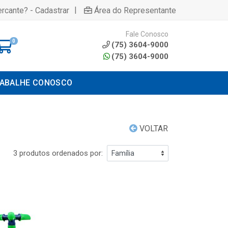
|
rcante? - Cadastrar
Área do Representante
Fale Conosco
0
(75) 3604-9000
(75) 3604-9000
ABALHE CONOSCO
VOLTAR
3 produtos ordenados por: