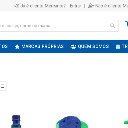
|
Já é cliente Mercante? - Entrar
Não é cliente Me
TOS
MARCAS PRÓPRIAS
QUEM SOMOS
TR