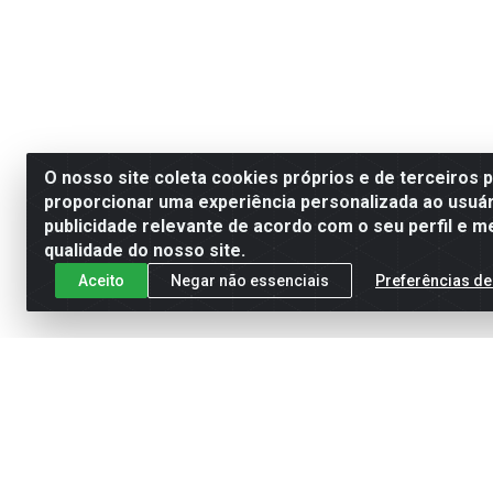
O nosso site coleta cookies próprios e de terceiros 
proporcionar uma experiência personalizada ao usuár
publicidade relevante de acordo com o seu perfil e m
qualidade do nosso site.
Aceito
Negar não essenciais
Preferências de