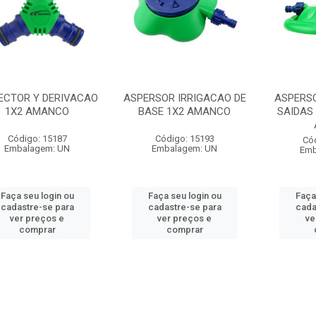
ECTOR Y DERIVACAO
ASPERSOR IRRIGACAO DE
ASPERSO
1X2 AMANCO
BASE 1X2 AMANCO
SAIDAS
Código: 15187
Código: 15193
Có
Embalagem: UN
Embalagem: UN
Emb
Faça seu login ou
Faça seu login ou
Faça
cadastre-se para
cadastre-se para
cada
ver preços e
ver preços e
ve
comprar
comprar