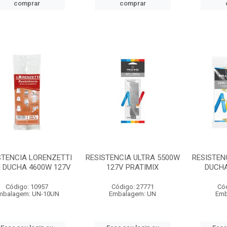
comprar
comprar
STENCIA LORENZETTI
RESISTENCIA ULTRA 5500W
RESISTEN
 DUCHA 4600W 127V
127V PRATIMIX
DUCHA
Código: 10957
Código: 27771
Có
mbalagem: UN-10UN
Embalagem: UN
Emb