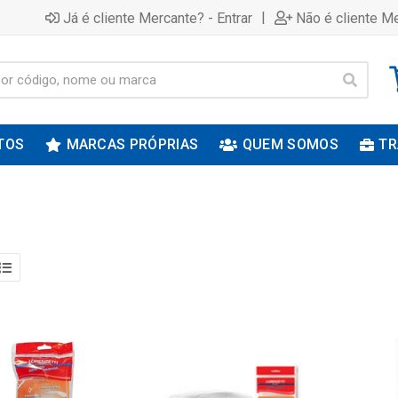
|
Já é cliente Mercante? - Entrar
Não é cliente Me
TOS
MARCAS PRÓPRIAS
QUEM SOMOS
TR