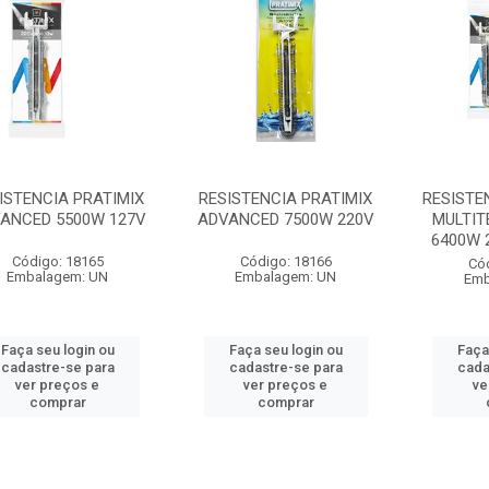
ISTENCIA PRATIMIX
RESISTENCIA PRATIMIX
RESISTE
ANCED 5500W 127V
ADVANCED 7500W 220V
MULTI
6400W 
Código: 18165
Código: 18166
Có
Embalagem: UN
Embalagem: UN
Emb
Faça seu login ou
Faça seu login ou
Faça
cadastre-se para
cadastre-se para
cada
ver preços e
ver preços e
ve
comprar
comprar