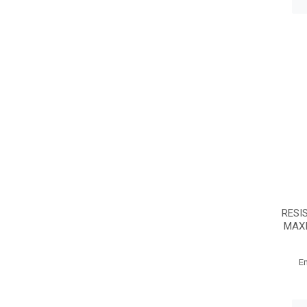
RESI
MAXI
E