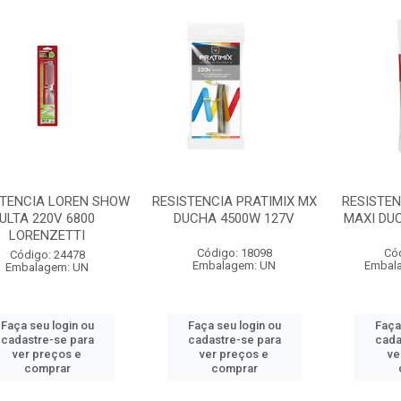
STENCIA LOREN SHOW
RESISTENCIA PRATIMIX MX
RESISTEN
ULTA 220V 6800
DUCHA 4500W 127V
MAXI DU
LORENZETTI
Código: 18098
Có
Código: 24478
Embalagem: UN
Embal
Embalagem: UN
Faça seu login ou
Faça seu login ou
Faça
cadastre-se para
cadastre-se para
cada
ver preços e
ver preços e
ve
comprar
comprar