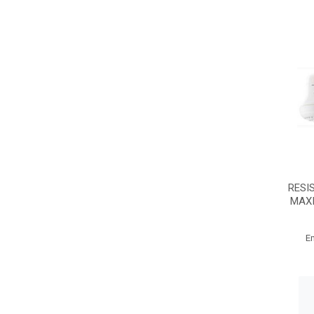
RESI
MAXI
E