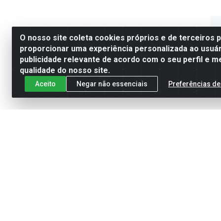
O nosso site coleta cookies próprios e de terceiros 
proporcionar uma experiência personalizada ao usuár
publicidade relevante de acordo com o seu perfil e m
qualidade do nosso site.
Aceito
Negar não essenciais
Preferências de
RESIS