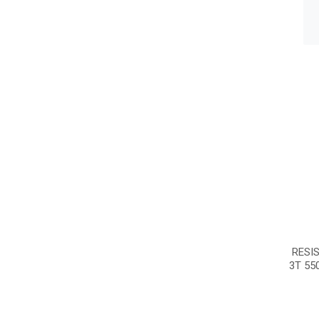
RESI
3T 55