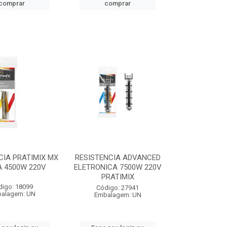
comprar
comprar
CIA PRATIMIX MX
RESISTENCIA ADVANCED
 4500W 220V
ELETRONICA 7500W 220V
PRATIMIX
digo: 18099
Código: 27941
alagem: UN
Embalagem: UN