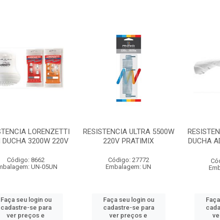
STENCIA LORENZETTI
RESISTENCIA ULTRA 5500W
RESISTEN
 DUCHA 3200W 220V
220V PRATIMIX
DUCHA A
Código: 8662
Código: 27772
Có
mbalagem: UN-05UN
Embalagem: UN
Emb
Faça seu login ou
Faça seu login ou
Faça
cadastre-se para
cadastre-se para
cada
ver preços e
ver preços e
ve