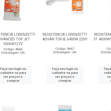
STENCIA LORENZETTI
RESISTENCIA LORENZETTI
RESISTEN
DVANCED TOP JET
ADVAN TOPJE 6400W 220V
3T 4600W
5500W127V
Código: 8667
Có
Código: 8666
Embalagem: UN
Embal
Embalagem: UN
Faça seu login ou
Faça seu login ou
Faça
cadastre-se para
cadastre-se para
cada
ver preços e
ver preços e
ve
comprar
comprar