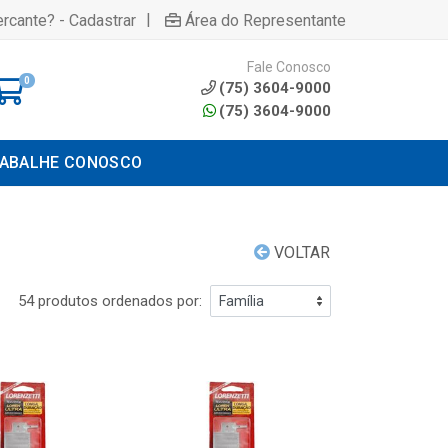
|
rcante? - Cadastrar
Área do Representante
Fale Conosco
0
(75) 3604-9000
(75) 3604-9000
ABALHE CONOSCO
VOLTAR
54 produtos ordenados por: