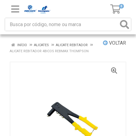
0
VOLTAR
INÍCIO
ALICATES
ALICATE REBITADOR
ALICATE REBITADOR 4BICOS REBMAX THOMPSON