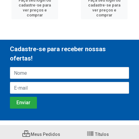
Faça seu login ou
Faça seu login ou
cadastre-se para
cadastre-se para
ver preços e
ver preços e
comprar
comprar
Cadastre-se para receber nossas
ofertas!
Meus Pedidos
Títulos