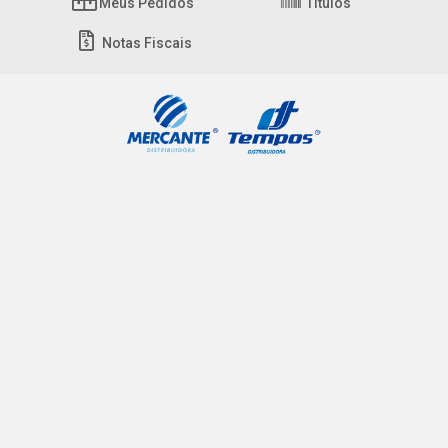
Meus Pedidos
Títulos
Notas Fiscais