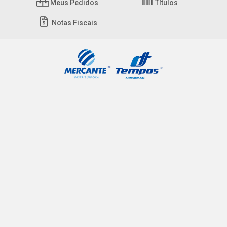
Meus Pedidos
Títulos
Notas Fiscais