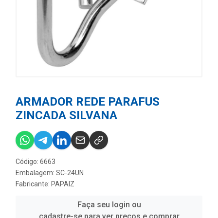
ARMADOR REDE PARAFUS
ZINCADA SILVANA
Código: 6663
Embalagem: SC-24UN
Fabricante:
PAPAIZ
Faça seu login ou
cadastre-se para ver preços e comprar