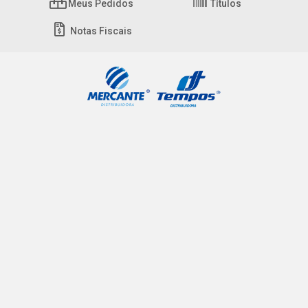
Meus Pedidos
Títulos
Notas Fiscais