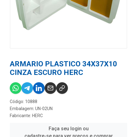
ARMARIO PLASTICO 34X37X10
CINZA ESCURO HERC
Código: 10888
Embalagem: UN-02UN
Fabricante:
HERC
Faça seu login ou
cadastre-se para ver preços e comprar