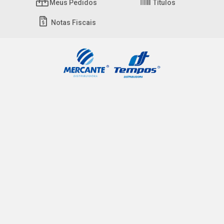
Meus Pedidos
Títulos
Notas Fiscais