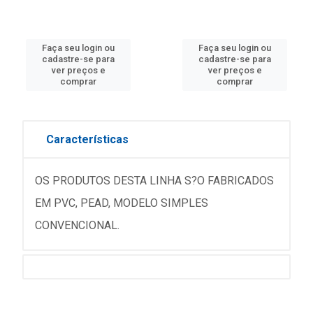
Faça seu login ou
Faça seu login ou
cadastre-se para
cadastre-se para
ver preços e
ver preços e
comprar
comprar
Características
OS PRODUTOS DESTA LINHA S?O FABRICADOS
EM PVC, PEAD, MODELO SIMPLES
CONVENCIONAL.