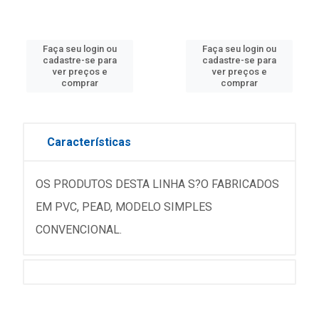
Faça seu login ou
Faça seu login ou
cadastre-se para
cadastre-se para
ver preços e
ver preços e
comprar
comprar
Características
OS PRODUTOS DESTA LINHA S?O FABRICADOS
EM PVC, PEAD, MODELO SIMPLES
CONVENCIONAL.