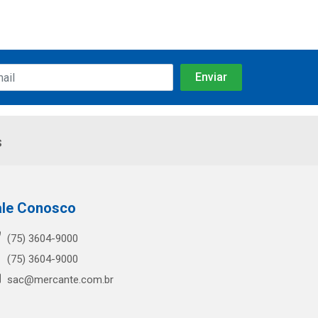
s
ale Conosco
(75) 3604-9000
(75) 3604-9000
sac@mercante.com.br