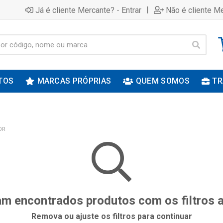
|
Já é cliente Mercante? - Entrar
Não é cliente Me
TOS
MARCAS PRÓPRIAS
QUEM SOMOS
TR
OR
m encontrados produtos com os filtros 
Remova ou ajuste os filtros para continuar