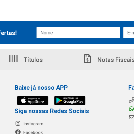
ertas!
Títulos
Notas Fiscai
Baixe já nosso APP
F
Siga nossas Redes Sociais
Instagram
Facebook