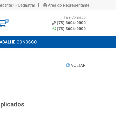
|
rcante? - Cadastrar
Área do Representante
Fale Conosco
0
(75) 3604-9000
(75) 3604-9000
ABALHE CONOSCO
VOLTAR
aplicados