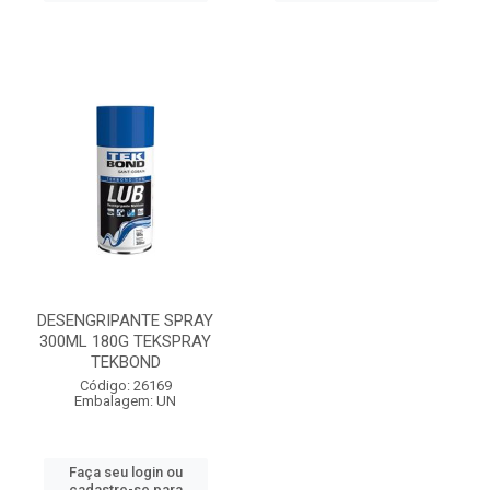
DESENGRIPANTE SPRAY
300ML 180G TEKSPRAY
TEKBOND
Código: 26169
Embalagem: UN
Faça seu login ou
cadastre-se para