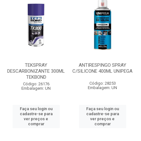
TEKSPRAY
ANTIRESPINGO SPRAY
DESCARBONIZANTE 300ML
C/SILICONE 400ML UNIPEGA
TEKBOND
Código: 28253
Código: 26176
Embalagem: UN
Embalagem: UN
Faça seu login ou
Faça seu login ou
cadastre-se para
cadastre-se para
ver preços e
ver preços e
comprar
comprar