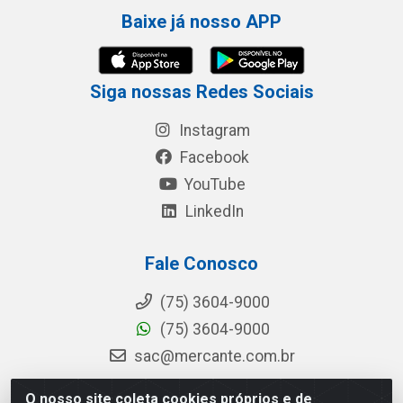
Baixe já nosso APP
Siga nossas Redes Sociais
Instagram
Facebook
YouTube
LinkedIn
Fale Conosco
(75) 3604-9000
(75) 3604-9000
sac@mercante.com.br
O nosso site coleta cookies próprios e de