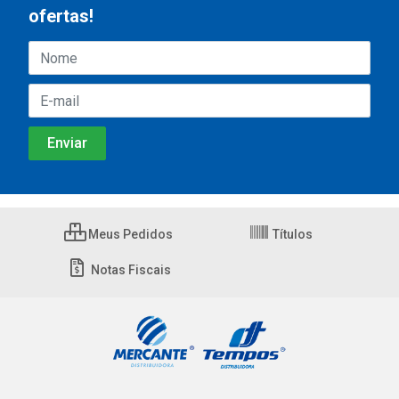
ofertas!
Meus Pedidos
Títulos
Notas Fiscais