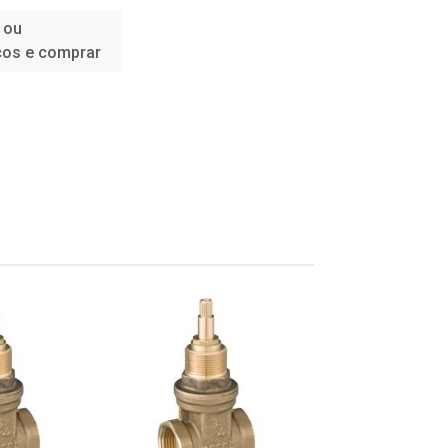
 ou
ços e comprar