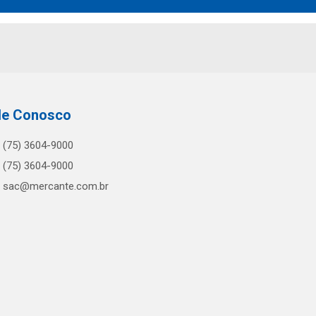
le Conosco
(75) 3604-9000
(75) 3604-9000
sac@mercante.com.br