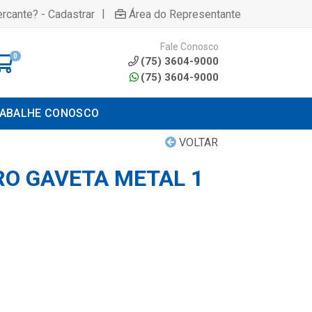
|
rcante? - Cadastrar
Área do Representante
Fale Conosco
0
(75) 3604-9000
(75) 3604-9000
ABALHE CONOSCO
VOLTAR
RO GAVETA METAL 1