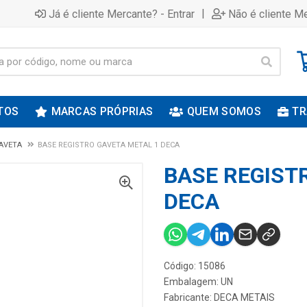
|
Já é cliente Mercante? - Entrar
Não é cliente Me
TOS
MARCAS PRÓPRIAS
QUEM SOMOS
TR
GAVETA
BASE REGISTRO GAVETA METAL 1 DECA
BASE REGIST
DECA
Código: 15086
Embalagem: UN
Fabricante:
DECA METAIS