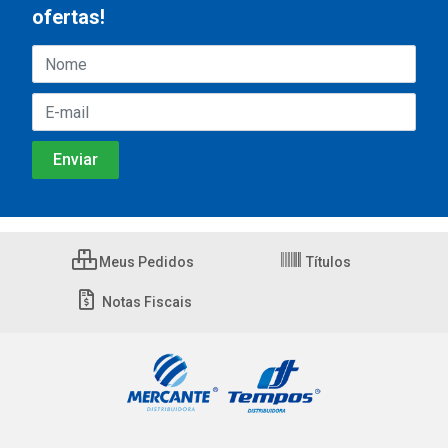
ofertas!
Meus Pedidos
Títulos
Notas Fiscais