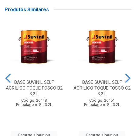
Produtos Similares
BASE SUVINIL SELF
BASE SUVINIL SELF
ACRILICO TOQUE FOSCO B2
ACRILICO TOQUE FOSCO C2
3,2 L
3,2 L
Código: 26448
Código: 26451
Embalagem: GL-3.2L
Embalagem: GL-3.2L
Faça seu login ou
Faça seu login ou