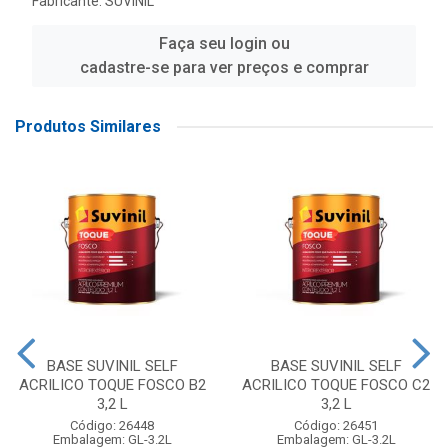
Fabricante:
SUVINIL
Faça seu login ou
cadastre-se para ver preços e comprar
Produtos Similares
BASE SUVINIL SELF
BASE SUVINIL SELF
ACRILICO TOQUE FOSCO B2
ACRILICO TOQUE FOSCO C2
3,2 L
3,2 L
Código: 26448
Código: 26451
Embalagem: GL-3.2L
Embalagem: GL-3.2L