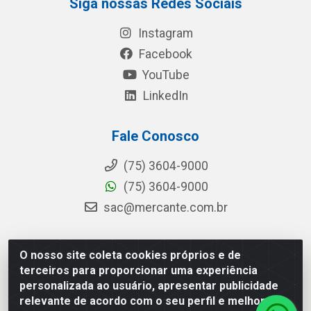
Siga nossas Redes Sociais
Instagram
Facebook
YouTube
LinkedIn
Fale Conosco
(75) 3604-9000
(75) 3604-9000
sac@mercante.com.br
O nosso site coleta cookies próprios e de
Mercante Distribuidora - Rua Mercante, 699 - Aviário,
terceiros para proporcionar uma experiência
Feira de Santana/BA - CEP 44.096-218 - CNPJ
personalizada ao usuário, apresentar publicidade
96.755.848/0001-08
relevante de acordo com o seu perfil e melhorar a