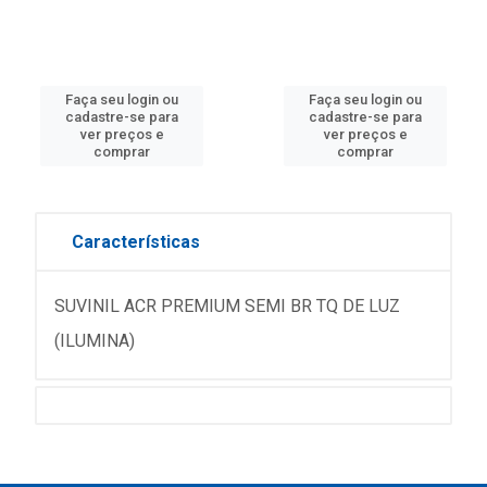
Faça seu login ou
Faça seu login ou
cadastre-se para
cadastre-se para
ver preços e
ver preços e
comprar
comprar
Características
SUVINIL ACR PREMIUM SEMI BR TQ DE LUZ
(ILUMINA)