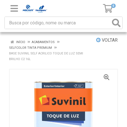
0
VOLTAR
INÍCIO
ACABAMENTOS
SELFCOLOR TINTA PREMIUM
BASE SUVINIL SELF ACRILICO TOQUE DE LUZ SEMI
BRILHO C2 16L