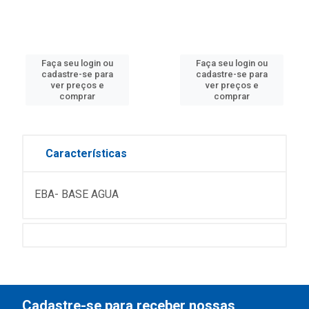
Faça seu login ou
Faça seu login ou
cadastre-se para
cadastre-se para
ver preços e
ver preços e
comprar
comprar
Características
EBA- BASE AGUA
Cadastre-se para receber nossas