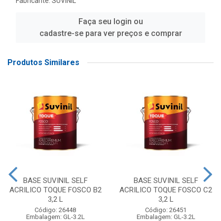
Fabricante:
SUVINIL
Faça seu login ou
cadastre-se para ver preços e comprar
Produtos Similares
BASE SUVINIL SELF
BASE SUVINIL SELF
ACRILICO TOQUE FOSCO B2
ACRILICO TOQUE FOSCO C2
3,2 L
3,2 L
Código: 26448
Código: 26451
Embalagem: GL-3.2L
Embalagem: GL-3.2L