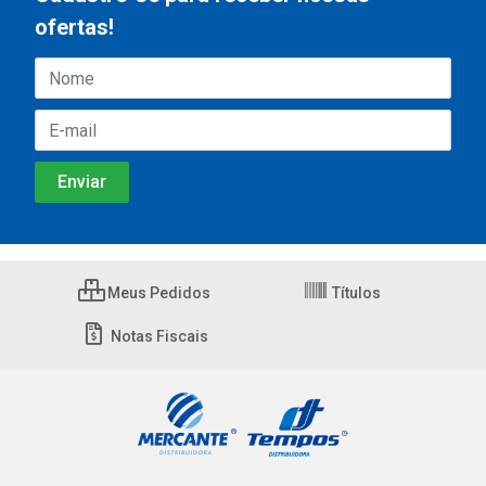
ofertas!
Meus Pedidos
Títulos
Notas Fiscais