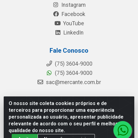
Instagram
Facebook
YouTube
LinkedIn
Fale Conosco
(75) 3604-9000
(75) 3604-9000
sac@mercante.com.br
O nosso site coleta cookies próprios e de
Mercante Distribuidora - Rua Mercante, 699 - Aviário,
terceiros para proporcionar uma experiência
Feira de Santana/BA - CEP 44.096-218 - CNPJ
personalizada ao usuário, apresentar publicidade
96.755.848/0001-08
relevante de acordo com o seu perfil e melhorar a
qualidade do nosso site.