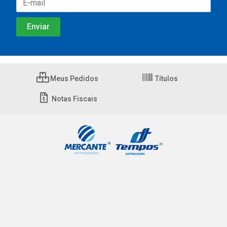
Meus Pedidos
Títulos
Notas Fiscais