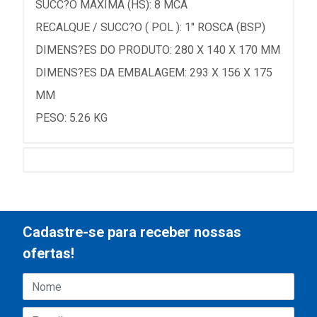
SUCC?O MAXIMA (HS): 8 MCA
RECALQUE / SUCC?O ( POL ): 1" ROSCA (BSP)
DIMENS?ES DO PRODUTO: 280 X 140 X 170 MM
DIMENS?ES DA EMBALAGEM: 293 X 156 X 175
MM
PESO: 5.26 KG
Cadastre-se para receber nossas
ofertas!