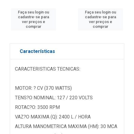
Faça seu login ou
Faça seu login ou
cadastre-se para
cadastre-se para
ver preços e
ver preços e
comprar
comprar
Características
CARACTERISTICAS TECNICAS:
MOTOR: ? CV (370 WATTS)
TENS?O NOMINAL: 127 / 220 VOLTS
ROTAC?O: 3500 RPM
VAZ?O MAXIMA (Q): 2400 L / HORA
ALTURA MANOMETRICA MAXIMA (HM): 30 MCA