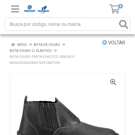
0
VOLTAR
INÍCIO
BOTA DE COURO
BOTA COURO C/ ELASTICO
BOTA COURO PRETA ELASTICO SEM BICO
MONODENSIDADE N39 CARTOM